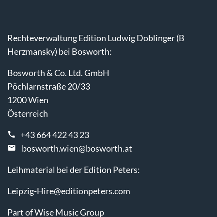
Rechteverwaltung Edition Ludwig Doblinger (B
Herzmansky) bei Bosworth:
Bosworth & Co. Ltd. GmbH
Pöchlarnstraße 20/33
1200 Wien
Österreich
+43 664 422 43 23
bosworth.wien@bosworth.at
Leihmaterial bei der Edition Peters:
Leipzig-Hire@editionpeters.com
Part of Wise Music Group