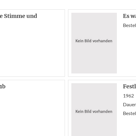
ere Stimme und
Es w
Bestel
31b
Fest
1962
Dauer:
Bestel