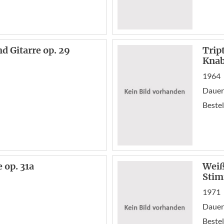
nd Gitarre op. 29
Trip
Knab
1964
Dauer
Bestel
 op. 31a
Weiß
Stim
1971
Dauer:
Bestel