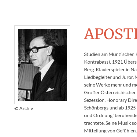
APOST
Studien am Munz´schen Ko
Kontrabass), 1921 Übersi
Berg. Klavierspieler in N
Liedbegleiter und Juror. 
seine Werke mehr und me
Großer Österreichischer 
Sezession, Honorary Direc
Schönbergs und ab 1925 Al
© Archiv
und Ordnung' beruhende
trachtete. Seine Musik so
Mitteilung von Gefühlen.