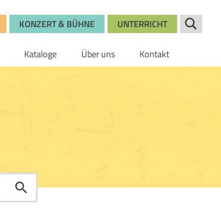
KONZERT & BÜHNE
UNTERRICHT
Kataloge
Über uns
Kontakt