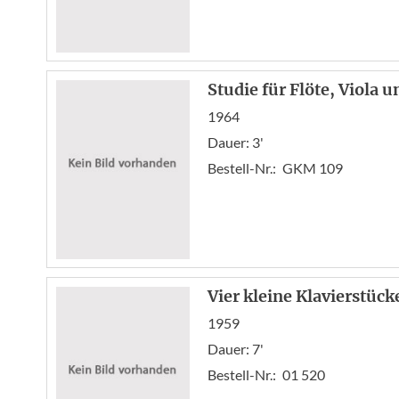
Studie für Flöte, Viola u
1964
Dauer: 3'
Bestell-Nr.:
GKM 109
Vier kleine Klavierstücke
1959
Dauer: 7'
Bestell-Nr.:
01 520