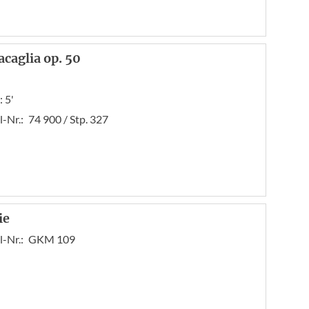
acaglia op. 50
 5'
l-Nr.:
74 900 / Stp. 327
ie
l-Nr.:
GKM 109