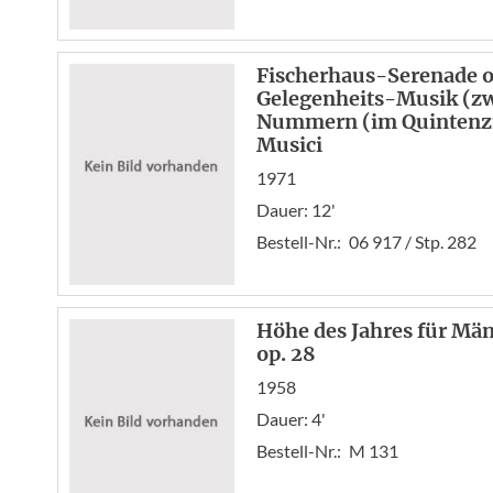
Fischerhaus-Serenade o
Gelegenheits-Musik (zw
Nummern (im Quintenzir
Musici
1971
Dauer: 12'
Bestell-Nr.:
06 917 / Stp. 282
Höhe des Jahres für Män
op. 28
1958
Dauer: 4'
Bestell-Nr.:
M 131