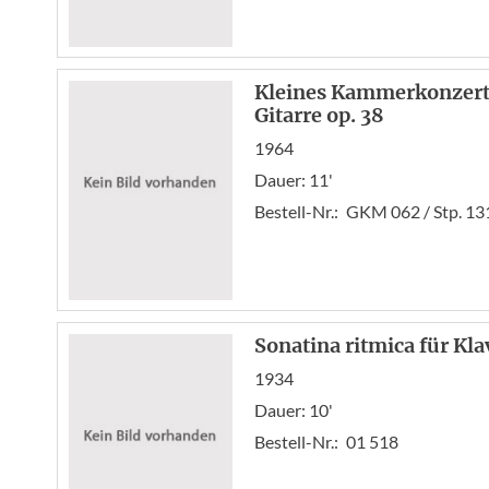
Kleines Kammerkonzert f
Gitarre op. 38
1964
Dauer: 11'
Bestell-Nr.:
GKM 062 / Stp. 13
Sonatina ritmica für Klav
1934
Dauer: 10'
Bestell-Nr.:
01 518