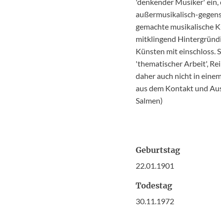
'denkender Musiker' ein,
außermusikalisch-gegenst
gemachte musikalische Ku
mitklingend Hintergründi
Künsten mit einschloss. 
'thematischer Arbeit', R
daher auch nicht in ein
aus dem Kontakt und Aus
Salmen)
Geburtstag
22.01.1901
Todestag
30.11.1972