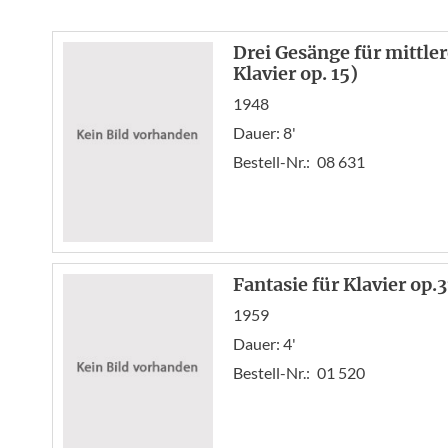
Drei Gesänge für mittl
Klavier op. 15)
1948
Dauer: 8'
Bestell-Nr.:
08 631
Fantasie für Klavier op.
1959
Dauer: 4'
Bestell-Nr.:
01 520