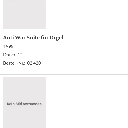
Anti War Suite für Orgel
1995
Dauer: 12'
Bestell-Nr.:
02 420