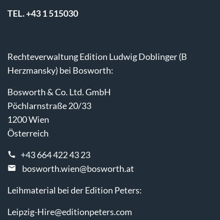
TEL. +43 1 515030
Rechteverwaltung Edition Ludwig Doblinger (B
Herzmansky) bei Bosworth:
Bosworth & Co. Ltd. GmbH
Pöchlarnstraße 20/33
1200 Wien
Österreich
+43 664 422 43 23
bosworth.wien@bosworth.at
Leihmaterial bei der Edition Peters:
Leipzig-Hire@editionpeters.com