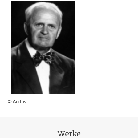
© Archiv
Werke