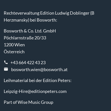
Rechteverwaltung Edition Ludwig Doblinger (B
Herzmansky) bei Bosworth:
Bosworth & Co. Ltd. GmbH
Pöchlarnstraße 20/33
1200 Wien
Österreich
+43 664 422 43 23
bosworth.wien@bosworth.at
Leihmaterial bei der Edition Peters:
Leipzig-Hire@editionpeters.com
Part of Wise Music Group