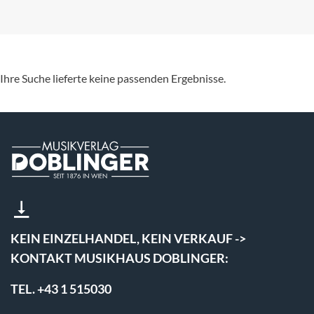
Ihre Suche lieferte keine passenden Ergebnisse.
KEIN EINZELHANDEL, KEIN VERKAUF ->
KONTAKT MUSIKHAUS DOBLINGER:
TEL. +43 1 515030