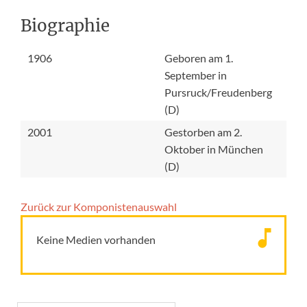
Biographie
1906
Geboren am 1.
September in
Pursruck/Freudenberg
(D)
2001
Gestorben am 2.
Oktober in München
(D)
Zurück zur Komponisten­auswahl
Keine Medien vorhanden