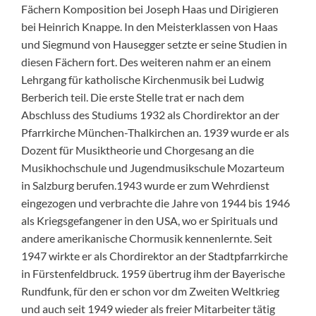
Fächern Komposition bei Joseph Haas und Dirigieren
bei Heinrich Knappe. In den Meisterklassen von Haas
und Siegmund von Hausegger setzte er seine Studien in
diesen Fächern fort. Des weiteren nahm er an einem
Lehrgang für katholische Kirchenmusik bei Ludwig
Berberich teil. Die erste Stelle trat er nach dem
Abschluss des Studiums 1932 als Chordirektor an der
Pfarrkirche München-Thalkirchen an. 1939 wurde er als
Dozent für Musiktheorie und Chorgesang an die
Musikhochschule und Jugendmusikschule Mozarteum
in Salzburg berufen.1943 wurde er zum Wehrdienst
eingezogen und verbrachte die Jahre von 1944 bis 1946
als Kriegsgefangener in den USA, wo er Spirituals und
andere amerikanische Chormusik kennenlernte. Seit
1947 wirkte er als Chordirektor an der Stadtpfarrkirche
in Fürstenfeldbruck. 1959 übertrug ihm der Bayerische
Rundfunk, für den er schon vor dm Zweiten Weltkrieg
und auch seit 1949 wieder als freier Mitarbeiter tätig