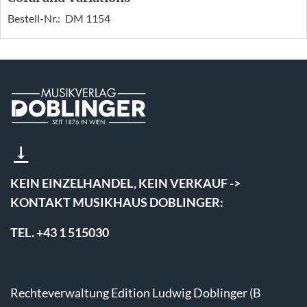
Bestell-Nr.:
DM 1154
KEIN EINZELHANDEL, KEIN VERKAUF ->
KONTAKT MUSIKHAUS DOBLINGER:
TEL. +43 1 515030
Rechteverwaltung Edition Ludwig Doblinger (B