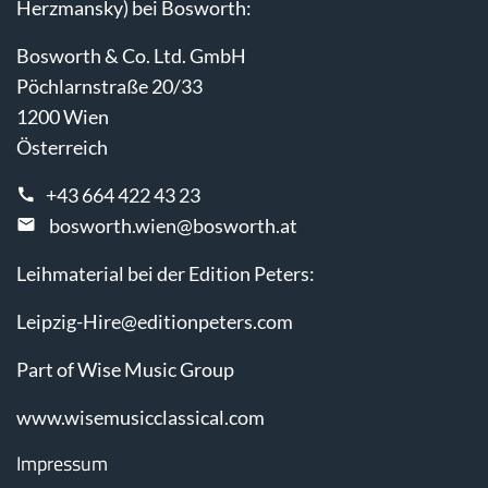
Herzmansky) bei Bosworth:
Bosworth & Co. Ltd. GmbH
Pöchlarnstraße 20/33
1200 Wien
Österreich
+43 664 422 43 23
bosworth.wien@bosworth.at
Leihmaterial bei der Edition Peters:
Leipzig-Hire@editionpeters.com
Part of Wise Music Group
www.wisemusicclassical.com
Impressum