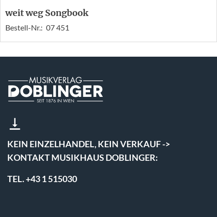
weit weg Songbook
Bestell-Nr.:
07 451
KEIN EINZELHANDEL, KEIN VERKAUF ->
KONTAKT MUSIKHAUS DOBLINGER:
TEL. +43 1 515030