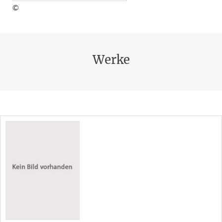
©
Werke