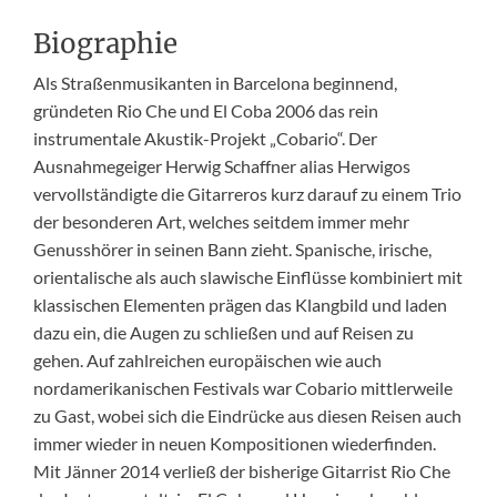
Biographie
Als Straßenmusikanten in Barcelona beginnend,
gründeten Rio Che und El Coba 2006 das rein
instrumentale Akustik-Projekt „Cobario“. Der
Ausnahmegeiger Herwig Schaffner alias Herwigos
vervollständigte die Gitarreros kurz darauf zu einem Trio
der besonderen Art, welches seitdem immer mehr
Genusshörer in seinen Bann zieht. Spanische, irische,
orientalische als auch slawische Einflüsse kombiniert mit
klassischen Elementen prägen das Klangbild und laden
dazu ein, die Augen zu schließen und auf Reisen zu
gehen. Auf zahlreichen europäischen wie auch
nordamerikanischen Festivals war Cobario mittlerweile
zu Gast, wobei sich die Eindrücke aus diesen Reisen auch
immer wieder in neuen Kompositionen wiederfinden.
Mit Jänner 2014 verließ der bisherige Gitarrist Rio Che