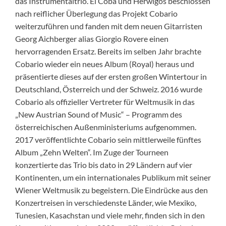
das Instrumentaltrio. El Coba und Herwigos beschlossen
nach reiflicher Überlegung das Projekt Cobario
weiterzuführen und fanden mit dem neuen Gitarristen
Georg Aichberger alias Giorgio Rovere einen
hervorragenden Ersatz. Bereits im selben Jahr brachte
Cobario wieder ein neues Album (Royal) heraus und
präsentierte dieses auf der ersten großen Wintertour in
Deutschland, Österreich und der Schweiz. 2016 wurde
Cobario als offizieller Vertreter für Weltmusik in das
„New Austrian Sound of Music“ – Programm des
österreichischen Außenministeriums aufgenommen.
2017 veröffentlichte Cobario sein mittlerweile fünftes
Album „Zehn Welten“. Im Zuge der Tourneen
konzertierte das Trio bis dato in 29 Ländern auf vier
Kontinenten, um ein internationales Publikum mit seiner
Wiener Weltmusik zu begeistern. Die Eindrücke aus den
Konzertreisen in verschiedenste Länder, wie Mexiko,
Tunesien, Kasachstan und viele mehr, finden sich in den