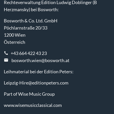
Rechteverwaltung Edition Ludwig Doblinger (B
Herzmansky) bei Bosworth:
Bosworth & Co. Ltd. GmbH
Pöchlarnstraße 20/33
1200 Wien
Österreich
+43 664 422 43 23
bosworth.wien@bosworth.at
Leihmaterial bei der Edition Peters:
Leipzig-Hire@editionpeters.com
Part of Wise Music Group
www.wisemusicclassical.com