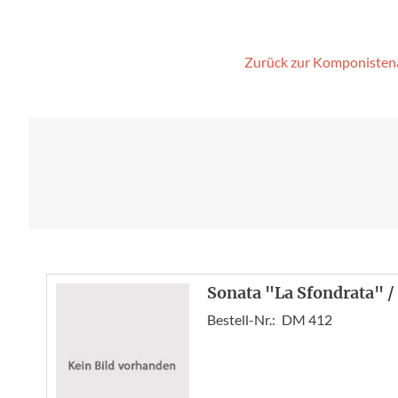
Zurück zur Komponisten
Sonata "La Sfondrata" /
Bestell-Nr.:
DM 412