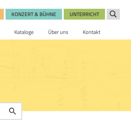
KONZERT & BÜHNE
UNTERRICHT
Kataloge
Über uns
Kontakt