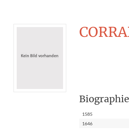
CORRA
Biographi
1585
1646