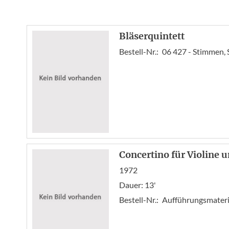
Bläserquintett
Bestell-Nr.:
06 427 - Stimmen, S
Concertino für Violine u
1972
Dauer: 13'
Bestell-Nr.:
Aufführungsmateria