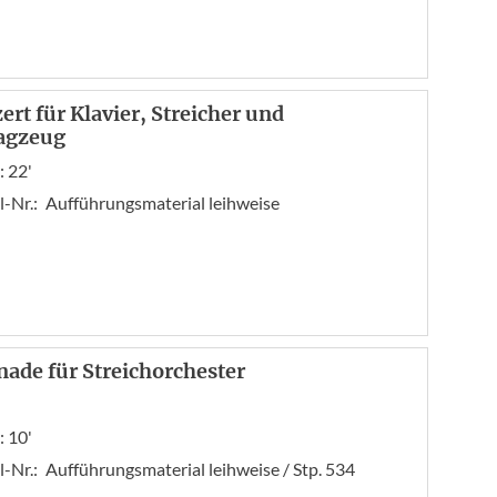
ert für Klavier, Streicher und
agzeug
: 22'
l-Nr.:
Aufführungsmaterial leihweise
nade für Streichorchester
: 10'
l-Nr.:
Aufführungsmaterial leihweise / Stp. 534