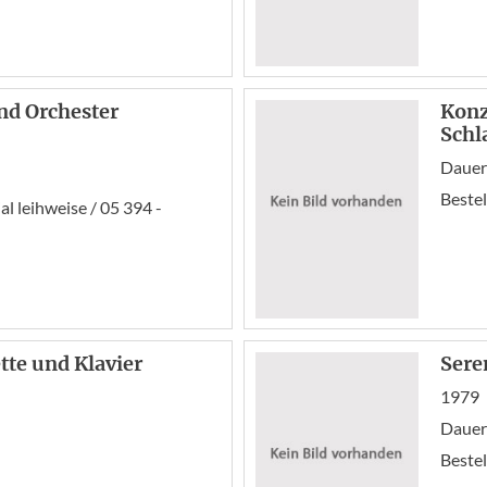
und Orchester
Konz
Schl
Dauer
Bestel
l leihweise / 05 394 -
tte und Klavier
Sere
1979
Dauer
Bestel