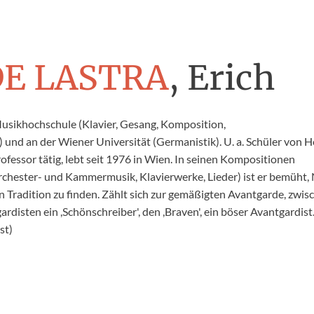
DE LASTRA
, Erich
usikhochschule (Klavier, Gesang, Komposition,
 und an der Wiener Universität (Germanistik). U. a. Schüler von 
ofessor tätig, lebt seit 1976 in Wien. In seinen Kompositionen
rchester- und Kammermusik, Klavierwerke, Lieder) ist er bemüht,
n Tradition zu finden. Zählt sich zur gemäßigten Avantgarde, zwis
rdisten ein ,Schönschreiber', den ,Braven', ein böser Avantgardist.
st)