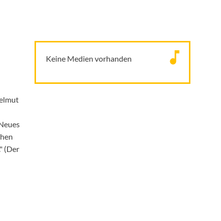
Keine Medien vorhanden
Helmut
 Neues
chen
" (Der