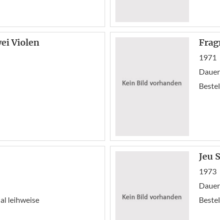
ei Violen
Frag
1971
Dauer
Bestel
Jeu 
1973
Dauer
l leihweise
Bestel