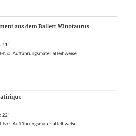
ment aus dem Ballett Minotaurus
: 11'
l-Nr.:
Aufführungsmaterial leihweise
Satirique
: 22'
l-Nr.:
Aufführungsmaterial leihweise