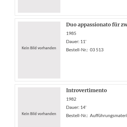
Duo appassionato für zw
1985
Dauer: 11'
Bestell-Nr.:
03 513
Introvertimento
1982
Dauer: 14'
Bestell-Nr.:
Aufführungsmateria