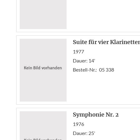
Suite für vier Klarinette
1977
Dauer: 14'
Bestell-Nr.:
05 338
Symphonie Nr. 2
1976
Dauer: 25'