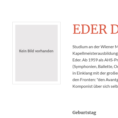
EDER 
Studium an der Wiener M
Kapellmeisterausbildung)
Eder. Ab 1959 als AHS-Pr
(Symphonien, Ballette, O
in Einklang mit der große
den Fronten: "den Avantga
Komponist über sich selb
Geburtstag