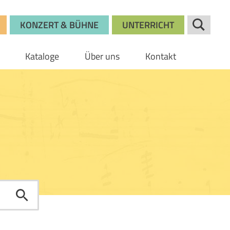
KONZERT & BÜHNE
UNTERRICHT
Kataloge
Über uns
Kontakt