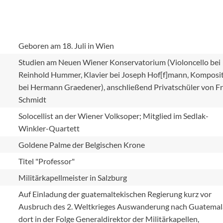
e
Geboren am 18. Juli in Wien
Studien am Neuen Wiener Konservatorium (Violoncello bei
Reinhold Hummer, Klavier bei Joseph Hof[f]mann, Komposi
bei Hermann Graedener), anschließend Privatschüler von F
Schmidt
Solocellist an der Wiener Volksoper; Mitglied im Sedlak-
Winkler-Quartett
Goldene Palme der Belgischen Krone
Titel "Professor"
Militärkapellmeister in Salzburg
Auf Einladung der guatemaltekischen Regierung kurz vor
Ausbruch des 2. Weltkrieges Auswanderung nach Guatemal
dort in der Folge Generaldirektor der Militärkapellen,