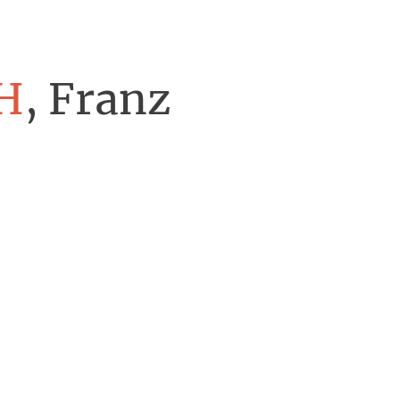
H
, Franz