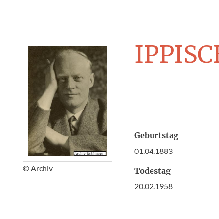
IPPISC
Geburtstag
01.04.1883
© Archiv
Todestag
20.02.1958