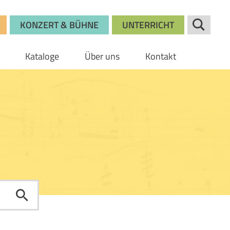
KONZERT & BÜHNE
UNTERRICHT
Kataloge
Über uns
Kontakt