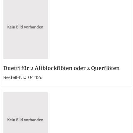
Duetti für 2 Altblockflöten oder 2 Querflöten
Bestell-Nr.:
04 426