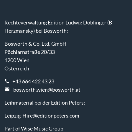
Rechteverwaltung Edition Ludwig Doblinger (B
Herzmansky) bei Bosworth:
Bosworth & Co. Ltd. GmbH
Pöchlarnstraße 20/33
1200 Wien
Österreich
+43 664 422 43 23
bosworth.wien@bosworth.at
Leihmaterial bei der Edition Peters:
Leipzig-Hire@editionpeters.com
Part of Wise Music Group