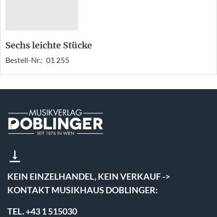
Sechs leichte Stücke
Bestell-Nr.:
01 255
KEIN EINZELHANDEL, KEIN VERKAUF ->
KONTAKT MUSIKHAUS DOBLINGER:
TEL. +43 1 515030