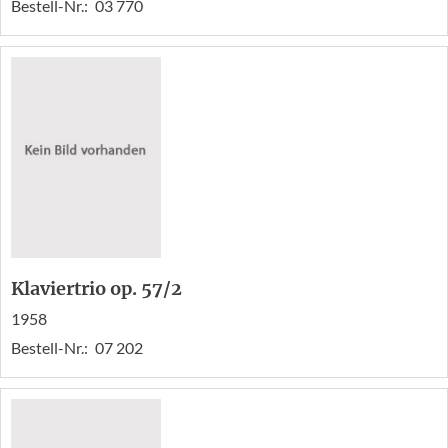
Bestell-Nr.:
03 770
Klaviertrio op. 57/2
1958
Bestell-Nr.:
07 202