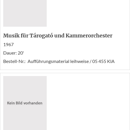
Musik für Tárogató und Kammerorchester
1967
Dauer: 20'
Bestell-Nr.:
Aufführungsmaterial leihweise / 05 455 KlA