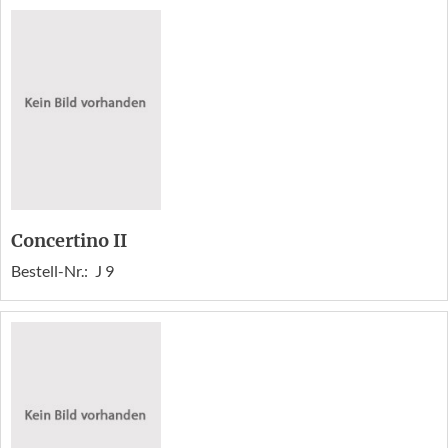
Concertino II
Bestell-Nr.:
J 9