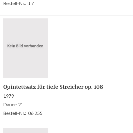
Bestell-Nr.:
J 7
Quintettsatz für tiefe Streicher op. 108
1979
Dauer: 2'
Bestell-Nr.:
06 255