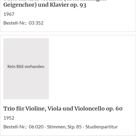
Geigenchor) und Klavier op. 93
1967
Bestell-Nr.:
03 352
Trio für Violine, Viola und Violoncello op. 60
1952
Bestell-Nr.:
06 020 - Stimmen, Stp. 85 - Studienpartitur