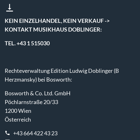
KEIN EINZELHANDEL, KEIN VERKAUF ->
KONTAKT MUSIKHAUS DOBLINGER:
TEL. +43 1 515030
Rechteverwaltung Edition Ludwig Doblinger (B
Herzmansky) bei Bosworth:
Bosworth & Co. Ltd. GmbH
Pöchlarnstraße 20/33
1200 Wien
Österreich
+43 664 422 43 23