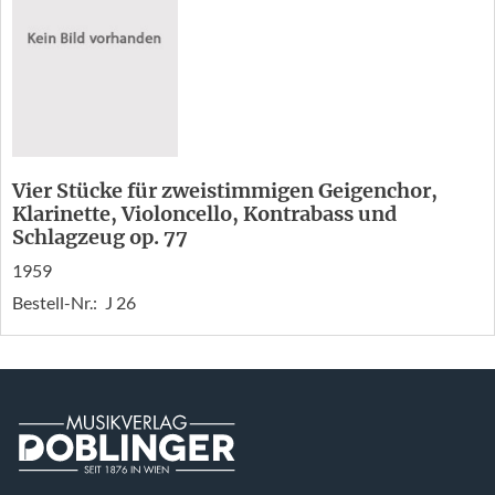
Vier Stücke für zweistimmigen Geigenchor,
Klarinette, Violoncello, Kontrabass und
Schlagzeug op. 77
1959
Bestell-Nr.:
J 26