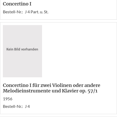
Concertino I
Bestell-Nr.:
J 4 Part. u. St.
Concertino I für zwei Violinen oder andere
Melodieinstrumente und Klavier op. 57/1
1956
Bestell-Nr.:
J 4