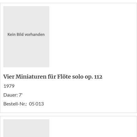
Vier Miniaturen für Flöte solo op. 112
1979
Dauer: 7'
Bestell-Nr.:
05 013