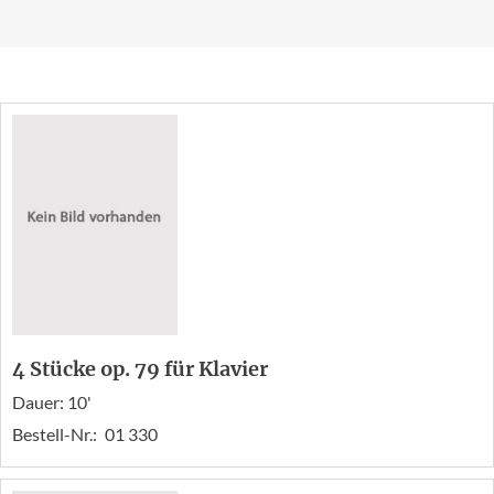
4 Stücke op. 79 für Klavier
Dauer: 10'
Bestell-Nr.:
01 330