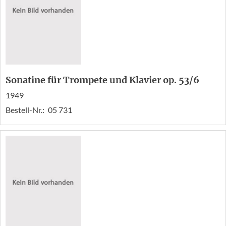
Sonatine für Trompete und Klavier op. 53/6
1949
Bestell-Nr.:
05 731