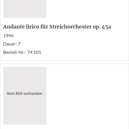
Andante lirico für Streichorchester op. 45a
1946
Dauer: 7'
Bestell-Nr.:
74 101