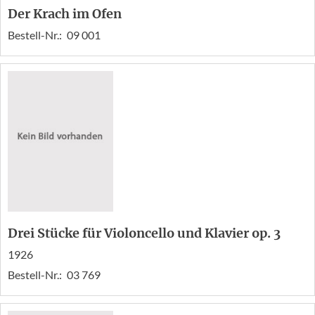
Der Krach im Ofen
Bestell-Nr.:
09 001
Drei Stücke für Violoncello und Klavier op. 3
1926
Bestell-Nr.:
03 769