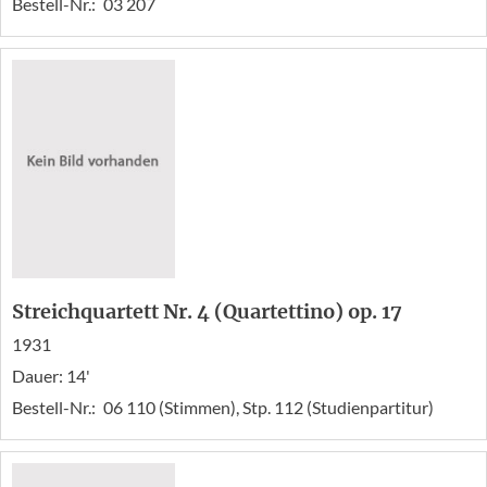
Bestell-Nr.:
03 207
Streichquartett Nr. 4 (Quartettino) op. 17
1931
Dauer: 14'
Bestell-Nr.:
06 110 (Stimmen), Stp. 112 (Studienpartitur)