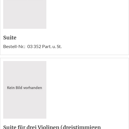
Suite
Bestell-Nr.:
03 352 Part. u. St.
Suite für drei Violinen (dreistimmigen