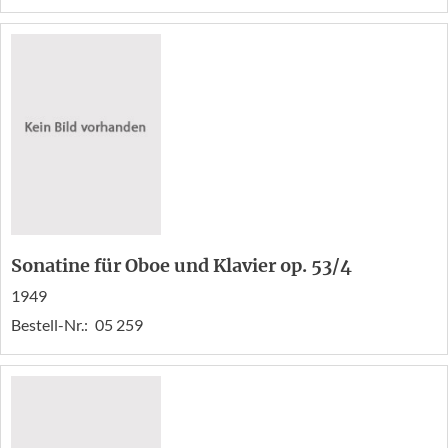
Sonatine für Oboe und Klavier op. 53/4
1949
Bestell-Nr.:
05 259