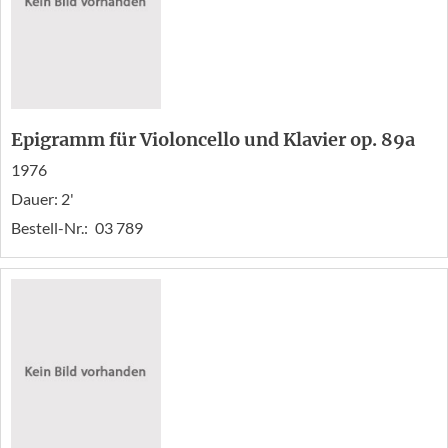
Epigramm für Violoncello und Klavier op. 89a
1976
Dauer: 2'
Bestell-Nr.:
03 789