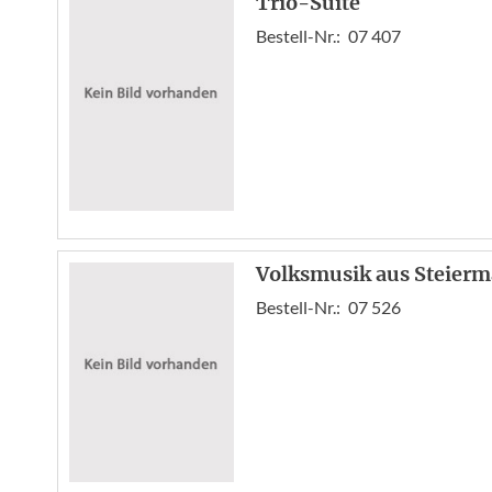
Trio-Suite
Bestell-Nr.:
07 407
Volksmusik aus Steier
Bestell-Nr.:
07 526