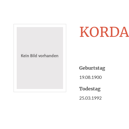
KORD
Geburtstag
19.08.1900
Todestag
25.03.1992