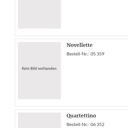
Novellette
Bestell-Nr.:
05 359
Quartettino
Bestell-Nr.:
06 352