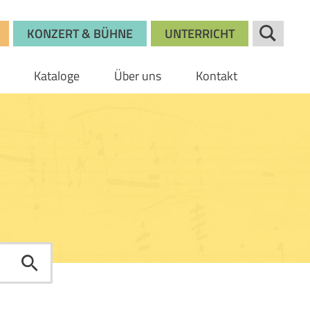
KONZERT & BÜHNE
UNTERRICHT
Kataloge
Über uns
Kontakt