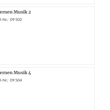
lernen Musik 2
l-Nr.:
09 502
lernen Musik 4
l-Nr.:
09 504