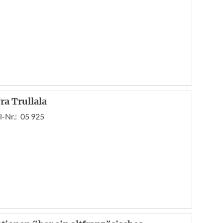
ra Trullala
l-Nr.:
05 925