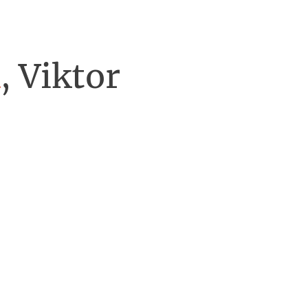
A
, Viktor