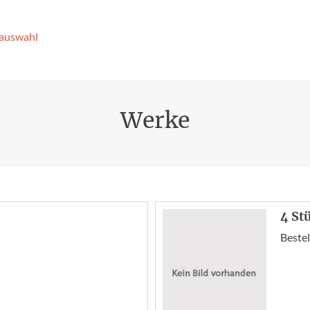
­auswahl
Werke
4 St
Bestel