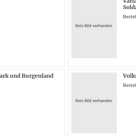
Vari
Sold
Bestel
mark und Burgenland
Volk
Bestel