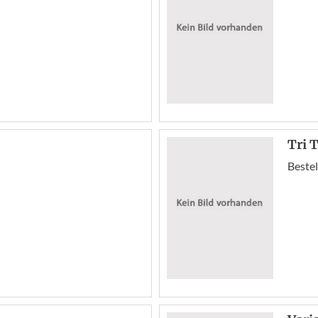
Tri T
Bestel