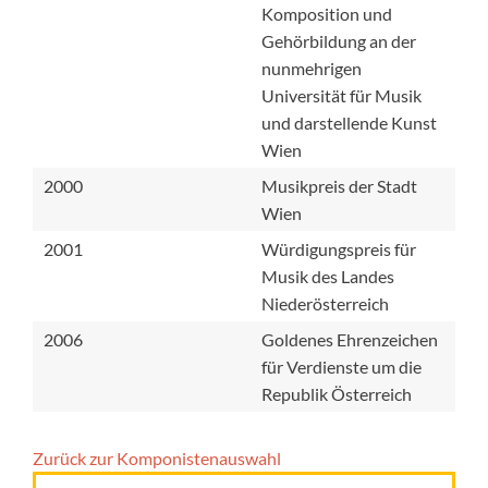
Komposition und
Gehörbildung an der
nunmehrigen
Universität für Musik
und darstellende Kunst
Wien
2000
Musikpreis der Stadt
Wien
2001
Würdigungspreis für
Musik des Landes
Niederösterreich
2006
Goldenes Ehrenzeichen
für Verdienste um die
Republik Österreich
Zurück zur Komponisten­auswahl