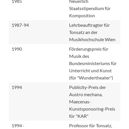
1985
Neuerlich
Staatsstipendium für
Komposition
1987-94
Lehrbeauftragter für
Tonsatz an der
Musikhochschule Wien
1990
Förderungspreis für
Musik des
Bundesministeriums für
Unterricht und Kunst
(für "Wundertheater")
1994
Publicity-Preis der
Austro mechana,
Maecenas-
Kunstsponsoring-Preis
für "KAR"
1994 -
Professor für Tonsatz,