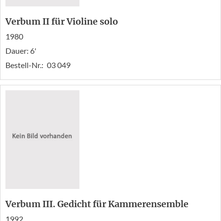
Verbum II für Violine solo
1980
Dauer: 6'
Bestell-Nr.:
03 049
Verbum III. Gedicht für Kammerensemble
1992