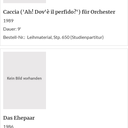
Caccia ('Ah! Dov'è il perfido?') für Orchester
1989
Dauer: 9'
Bestell-Nr.:
Leihmaterial, Stp. 650 (Studienpartitur)
Das Ehepaar
1986