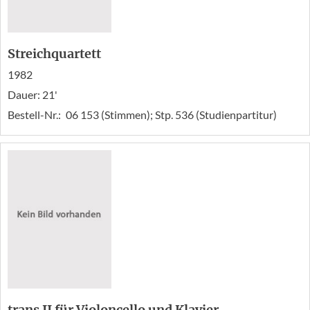
Streichquartett
1982
Dauer: 21'
Bestell-Nr.:
06 153 (Stimmen); Stp. 536 (Studienpartitur)
trans II für Violoncello und Klavier