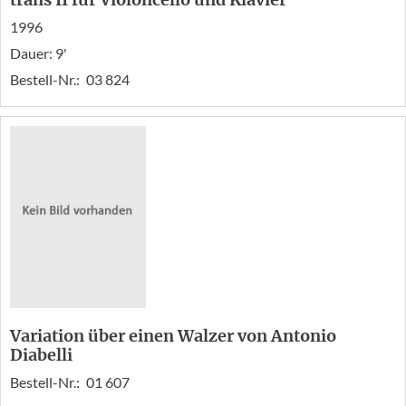
1996
Dauer: 9'
Bestell-Nr.:
03 824
Variation über einen Walzer von Antonio
Diabelli
Bestell-Nr.:
01 607