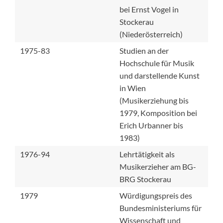
bei Ernst Vogel in
Stockerau
(Niederösterreich)
1975-83
Studien an der
Hochschule für Musik
und darstellende Kunst
in Wien
(Musikerziehung bis
1979, Komposition bei
Erich Urbanner bis
1983)
1976-94
Lehrtätigkeit als
Musikerzieher am BG-
BRG Stockerau
1979
Würdigungspreis des
Bundesministeriums für
Wissenschaft und