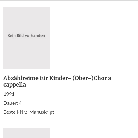
Abzählreime für Kinder- (Ober-)Chor a
cappella
1991
Dauer: 4
Bestell-Nr.:
Manuskript