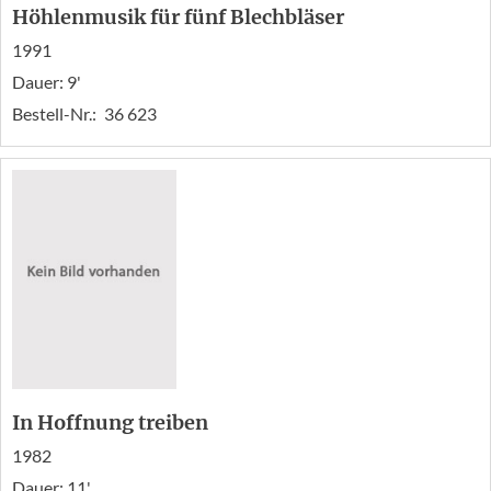
Höhlenmusik für fünf Blechbläser
1991
Dauer: 9'
Bestell-Nr.:
36 623
In Hoffnung treiben
1982
Dauer: 11'