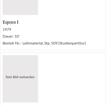
Equus I
1979
Dauer: 10'
Bestell-Nr.:
Leihmaterial, Stp. 509 (Studienpartitur)