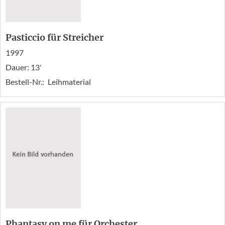
Pasticcio für Streicher
1997
Dauer: 13'
Bestell-Nr.:
Leihmaterial
Phantasy on me für Orchester