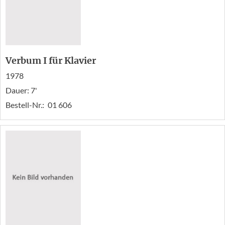
Verbum I für Klavier
1978
Dauer: 7'
Bestell-Nr.:
01 606