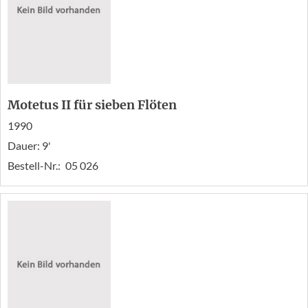
Motetus II für sieben Flöten
1990
Dauer: 9'
Bestell-Nr.:
05 026