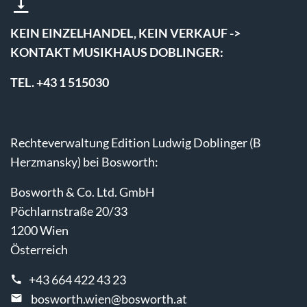
KEIN EINZELHANDEL, KEIN VERKAUF ->
KONTAKT MUSIKHAUS DOBLINGER:
TEL. +43 1 515030
Rechteverwaltung Edition Ludwig Doblinger (B
Herzmansky) bei Bosworth:
Bosworth & Co. Ltd. GmbH
Pöchlarnstraße 20/33
1200 Wien
Österreich
+43 664 422 43 23
bosworth.wien@bosworth.at