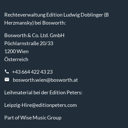
Rechteverwaltung Edition Ludwig Doblinger (B
Herzmansky) bei Bosworth:
Bosworth & Co. Ltd. GmbH
Pöchlarnstraße 20/33
1200 Wien
Österreich
+43 664 422 43 23
bosworth.wien@bosworth.at
Leihmaterial bei der Edition Peters:
Leipzig-Hire@editionpeters.com
Part of Wise Music Group