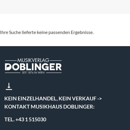
Ihre Suche lieferte keine passenden Ergebnisse.
KEIN EINZELHANDEL, KEIN VERKAUF ->
KONTAKT MUSIKHAUS DOBLINGER:
TEL. +43 1 515030