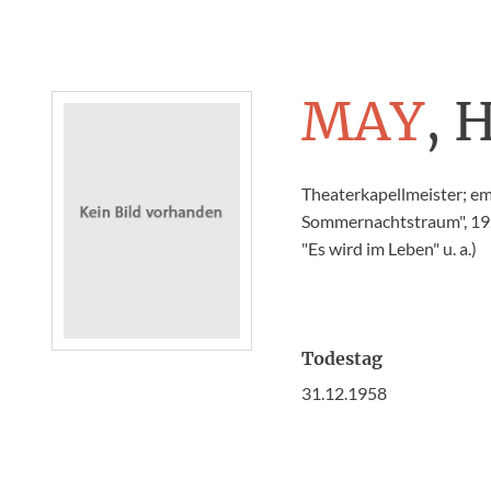
MAY
, 
Theaterkapellmeister; em
Sommernachtstraum", 1925
"Es wird im Leben" u. a.)
Todestag
31.12.1958