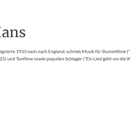
Hans
igrierte 1933 nach nach England; schrieb Musik für Stummfilme (
) und Tonfilme sowie populäre Schlager ("Ein Lied geht um die W