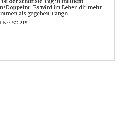
 ist der schönste Tag in meinem
n/Doppelnr. Es wird im Leben dir mehr
mmen als gegeben Tango
l-Nr.:
SO 919