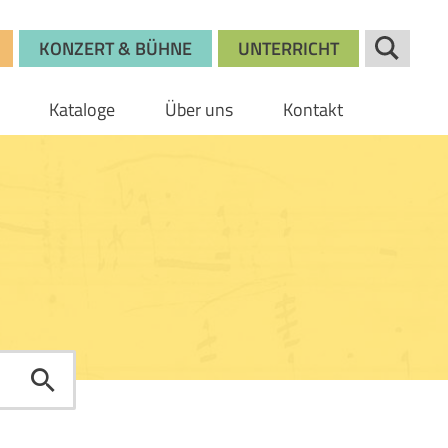
KONZERT & BÜHNE
UNTERRICHT
Kataloge
Über uns
Kontakt