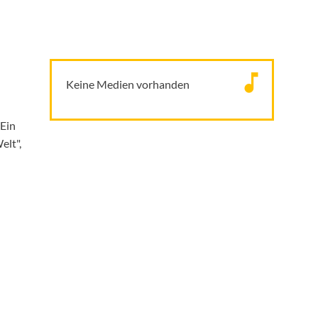
Keine Medien vorhanden
"Ein
elt",