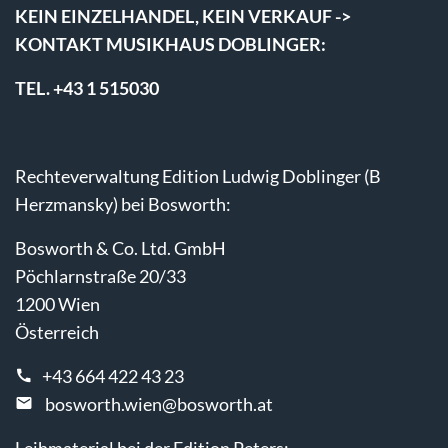
KEIN EINZELHANDEL, KEIN VERKAUF ->
KONTAKT MUSIKHAUS DOBLINGER:
TEL. +43 1 515030
Rechteverwaltung Edition Ludwig Doblinger (B
Herzmansky) bei Bosworth:
Bosworth & Co. Ltd. GmbH
Pöchlarnstraße 20/33
1200 Wien
Österreich
+43 664 422 43 23
bosworth.wien@bosworth.at