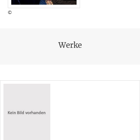
©
Werke