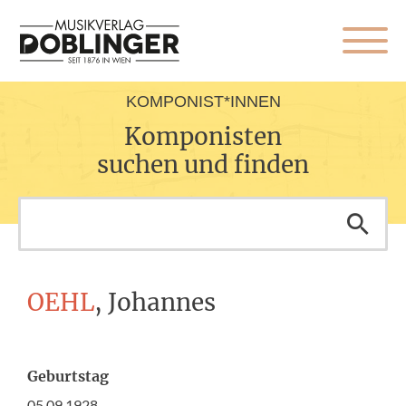
KOMPONIST*INNEN
Komponisten
suchen und finden
OEHL
, Johannes
Geburtstag
05.09.1928