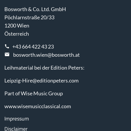
Bosworth & Co. Ltd. GmbH
Pöchlarnstraße 20/33
1200 Wien
Österreich
+43 664 422 43 23
bosworth.wien@bosworth.at
Leihmaterial bei der Edition Peters:
Leipzig-Hire@editionpeters.com
Part of Wise Music Group
www.wisemusicclassical.com
Impressum
Disclaimer