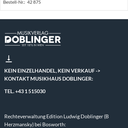
Bestell-Nr.:
42 875
KEIN EINZELHANDEL, KEIN VERKAUF ->
KONTAKT MUSIKHAUS DOBLINGER:
TEL. +43 1 515030
Rechteverwaltung Edition Ludwig Doblinger (B
Herzmansky) bei Bosworth: