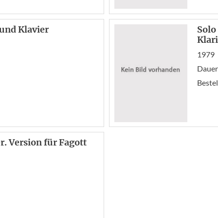
 und Klavier
Solo
Klar
1979
Dauer:
Bestel
r. Version für Fagott