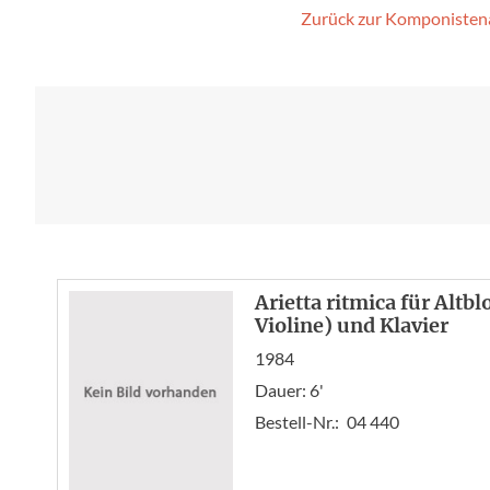
Zurück zur Komponisten
Arietta ritmica für Altbl
Violine) und Klavier
1984
Dauer: 6'
Bestell-Nr.:
04 440