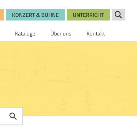
KONZERT & BÜHNE
UNTERRICHT
Kataloge
Über uns
Kontakt