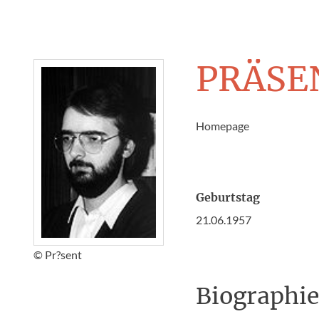
PRÄSE
Homepage
Geburtstag
21.06.1957
© Pr?sent
Biographi