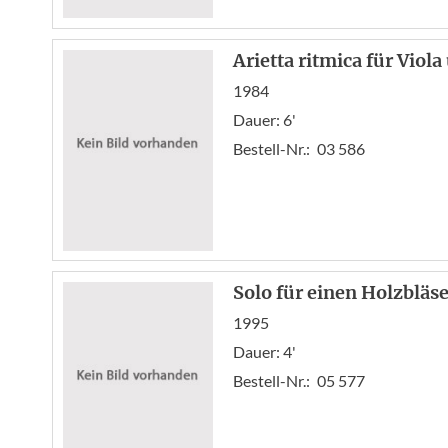
Arietta ritmica für Viola
1984
Dauer: 6'
Bestell-Nr.:
03 586
Solo für einen Holzbläse
1995
Dauer: 4'
Bestell-Nr.:
05 577