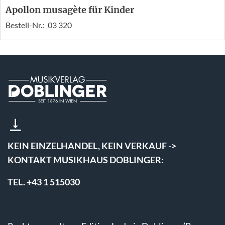
Apollon musagète für Kinder
Bestell-Nr.:
03 320
KEIN EINZELHANDEL, KEIN VERKAUF ->
KONTAKT MUSIKHAUS DOBLINGER:
TEL. +43 1 515030