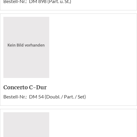
Bestell-Nr.:
DM 898 (Part. u. St.)
Concerto C-Dur
Bestell-Nr.:
DM 54 (Doubl. / Part. / Set)