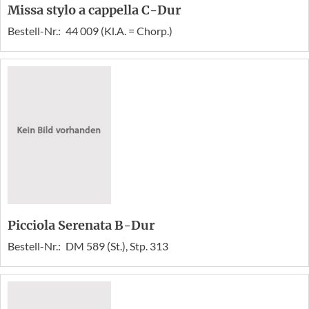
Missa stylo a cappella C-Dur
Bestell-Nr.:
44 009 (Kl.A. = Chorp.)
Picciola Serenata B-Dur
Bestell-Nr.:
DM 589 (St.), Stp. 313