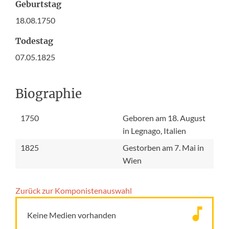
Geburtstag
18.08.1750
Todestag
07.05.1825
Biographie
1750
Geboren am 18. August
in Legnago, Italien
1825
Gestorben am 7. Mai in
Wien
Zurück zur Komponisten­auswahl
Keine Medien vorhanden