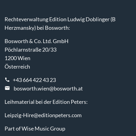
Rechteverwaltung Edition Ludwig Doblinger (B
Herzmansky) bei Bosworth:
Bosworth & Co. Ltd. GmbH
Pöchlarnstraße 20/33
1200 Wien
Österreich
+43 664 422 43 23
bosworth.wien@bosworth.at
Leihmaterial bei der Edition Peters:
Leipzig-Hire@editionpeters.com
Part of Wise Music Group