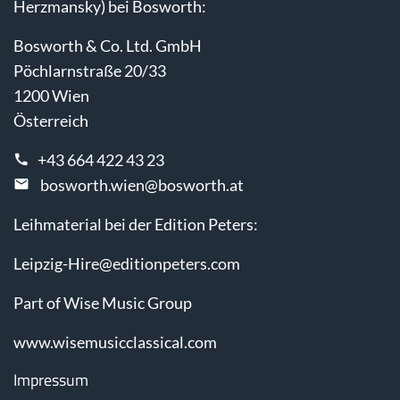
Herzmansky) bei Bosworth:
Bosworth & Co. Ltd. GmbH
Pöchlarnstraße 20/33
1200 Wien
Österreich
+43 664 422 43 23
bosworth.wien@bosworth.at
Leihmaterial bei der Edition Peters:
Leipzig-Hire@editionpeters.com
Part of Wise Music Group
www.wisemusicclassical.com
Impressum