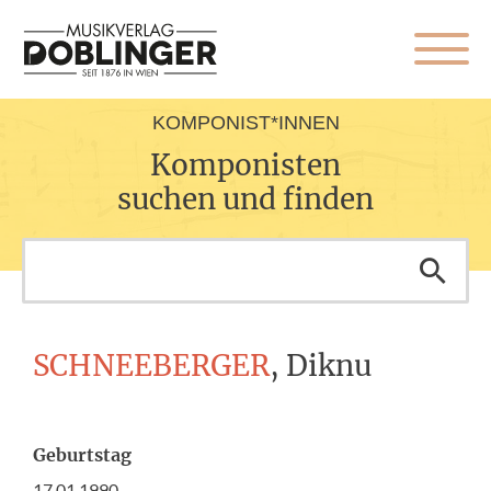
KOMPONIST*INNEN
Komponisten
suchen und finden
SCHNEEBERGER
, Diknu
Geburtstag
17.01.1990