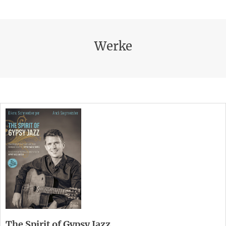
Werke
The Spirit of Gypsy Jazz