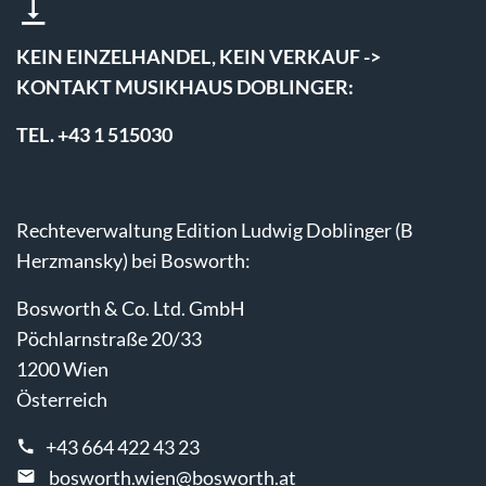
KEIN EINZELHANDEL, KEIN VERKAUF ->
KONTAKT MUSIKHAUS DOBLINGER:
TEL. +43 1 515030
Rechteverwaltung Edition Ludwig Doblinger (B
Herzmansky) bei Bosworth:
Bosworth & Co. Ltd. GmbH
Pöchlarnstraße 20/33
1200 Wien
Österreich
+43 664 422 43 23
bosworth.wien@bosworth.at