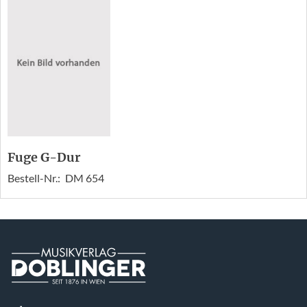
Fuge G-Dur
Bestell-Nr.:
DM 654