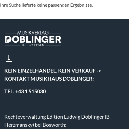
Ihre Suche lieferte keine passenden Ergebnisse.
KEIN EINZELHANDEL, KEIN VERKAUF ->
KONTAKT MUSIKHAUS DOBLINGER:
TEL. +43 1 515030
Rechteverwaltung Edition Ludwig Doblinger (B
Herzmansky) bei Bosworth: