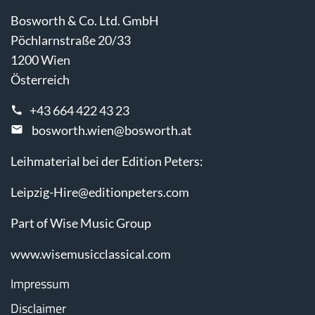
Bosworth & Co. Ltd. GmbH
Pöchlarnstraße 20/33
1200 Wien
Österreich
+43 664 422 43 23
bosworth.wien@bosworth.at
Leihmaterial bei der Edition Peters:
Leipzig-Hire@editionpeters.com
Part of Wise Music Group
www.wisemusicclassical.com
Impressum
Disclaimer