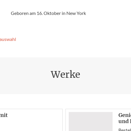
Geboren am 16. Oktober in New York
­auswahl
Werke
mit
Geni
und 
Bestel