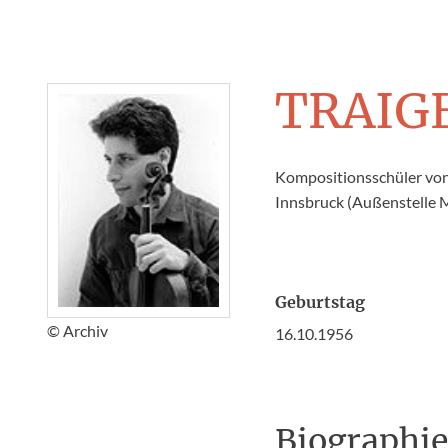
TRAIG
Kompositionsschüler von
Innsbruck (Außenstelle 
Geburtstag
© Archiv
16.10.1956
Biographi