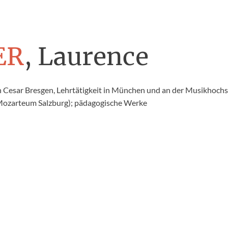
ER
, Laurence
 Cesar Bresgen, Lehrtätigkeit in München und an der Musikhoch
Mozarteum Salzburg); pädagogische Werke
e