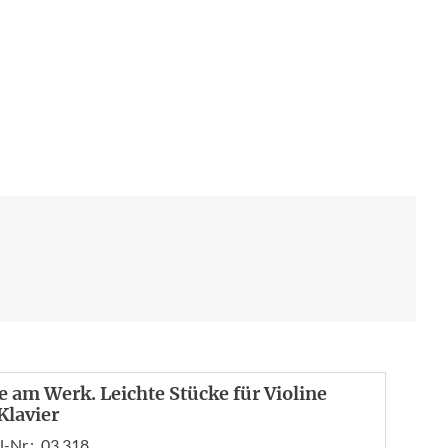
e am Werk. Leichte Stücke für Violine
Klavier
l-Nr.:
03 318