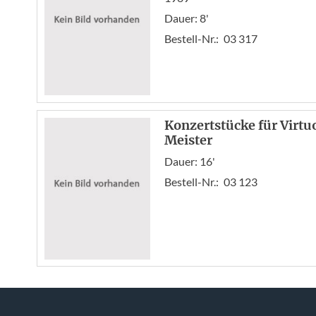
Dauer: 8'
Bestell-Nr.:
03 317
Konzertstücke für Virtu
Meister
Dauer: 16'
Bestell-Nr.:
03 123