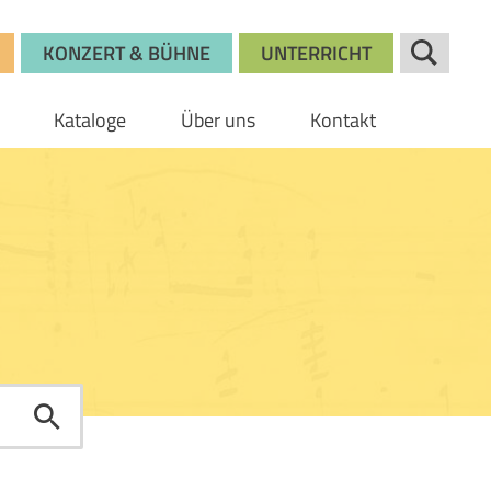
KONZERT & BÜHNE
UNTERRICHT
Kataloge
Über uns
Kontakt