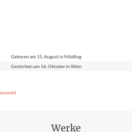
e
Geboren am 15. August in Mödling
Gestorben am 16. Oktober in Wien
­auswahl
Werke