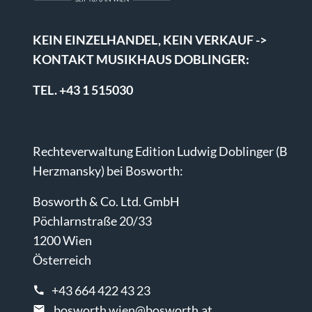
KEIN EINZELHANDEL, KEIN VERKAUF ->
KONTAKT MUSIKHAUS DOBLINGER:
TEL. +43 1 515030
Rechteverwaltung Edition Ludwig Doblinger (B
Herzmansky) bei Bosworth:
Bosworth & Co. Ltd. GmbH
Pöchlarnstraße 20/33
1200 Wien
Österreich
+43 664 422 43 23
bosworth.wien@bosworth.at