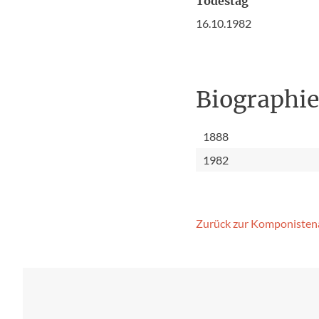
Todestag
16.10.1982
Biographi
1888
1982
Zurück zur Komponisten