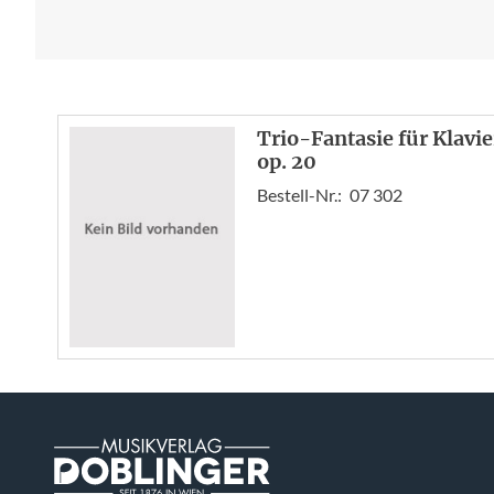
Trio-Fantasie für Klavie
op. 20
Bestell-Nr.:
07 302