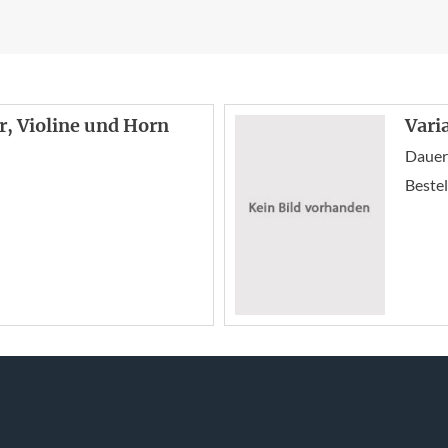
r, Violine und Horn
Vari
Dauer
Bestel