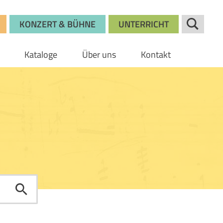
KONZERT & BÜHNE
UNTERRICHT
Kataloge
Über uns
Kontakt