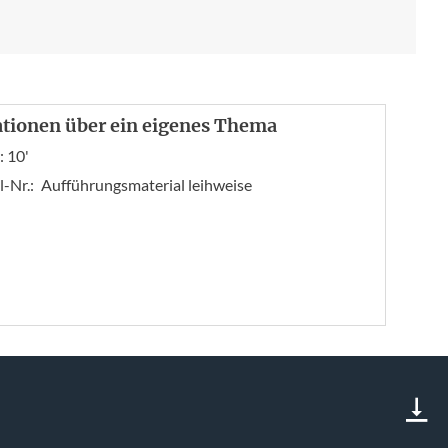
ationen über ein eigenes Thema
: 10'
l-Nr.:
Aufführungsmaterial leihweise