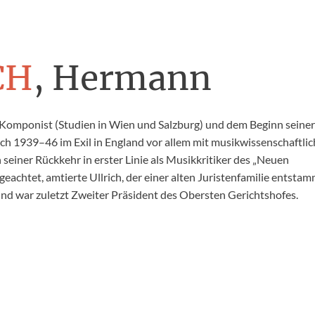
CH
, Hermann
 Komponist (Studien in Wien und Salzburg) und dem Beginn seine
rich 1939–46 im Exil in England vor allem mit musikwissenschaftli
 seiner Rückkehr in erster Linie als Musikkritiker des „Neuen
eachtet, amtierte Ullrich, der einer alten Juristenfamilie entstam
 und war zuletzt Zweiter Präsident des Obersten Gerichtshofes.