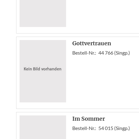
Gottvertrauen
Bestell-Nr.:
44 766 (Singp.)
Im Sommer
Bestell-Nr.:
54 015 (Singp.)