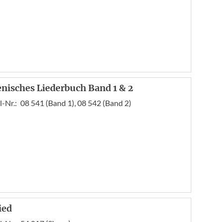
ienisches Liederbuch Band 1 & 2
l-Nr.:
08 541 (Band 1), 08 542 (Band 2)
ied