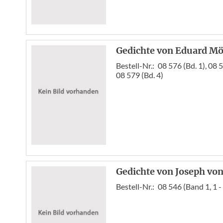
Gedichte von Eduard Mör
Bestell-Nr.:
08 576 (Bd. 1), 08 5
08 579 (Bd. 4)
Gedichte von Joseph von
Bestell-Nr.:
08 546 (Band 1, 1 - 