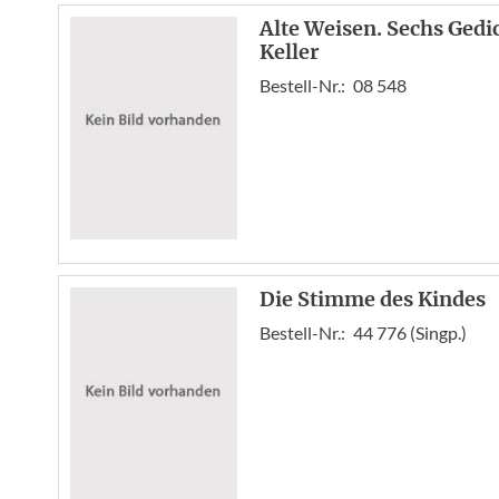
Alte Weisen. Sechs Gedi
Keller
Bestell-Nr.:
08 548
Die Stimme des Kindes
Bestell-Nr.:
44 776 (Singp.)