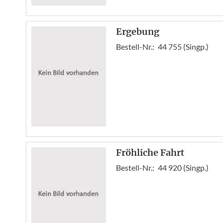
Ergebung
Bestell-Nr.:
44 755 (Singp.)
Fröhliche Fahrt
Bestell-Nr.:
44 920 (Singp.)