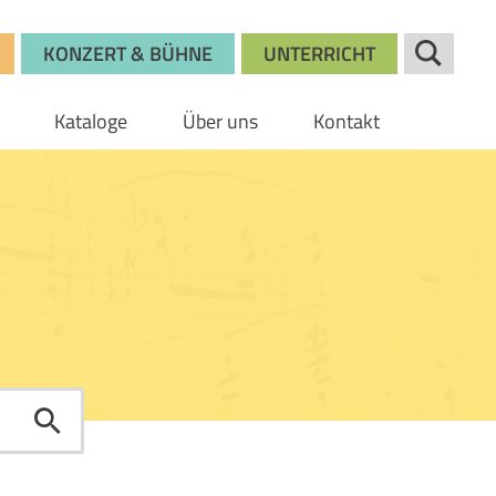
KONZERT & BÜHNE
UNTERRICHT
Kataloge
Über uns
Kontakt