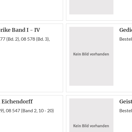
ike Band I - IV
Gedi
77 (Bd. 2), 08 578 (Bd. 3),
Bestel
 Eichendorff
Geis
9), 08 547 (Band 2, 10 - 20)
Bestel