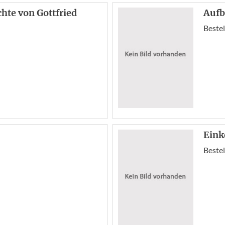
chte von Gottfried
Aufb
Bestel
Eink
Bestel