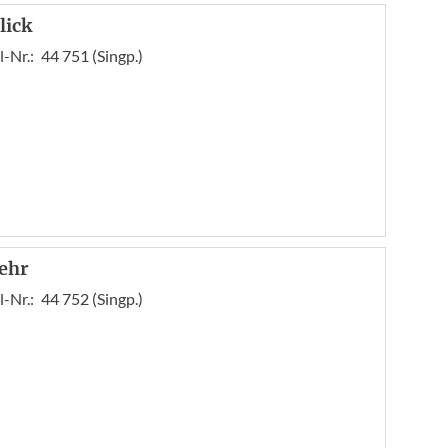
lick
l-Nr.:
44 751 (Singp.)
ehr
l-Nr.:
44 752 (Singp.)