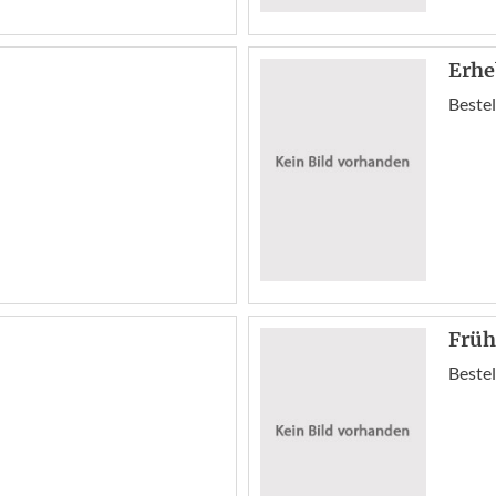
Erh
Bestel
Früh
Bestel