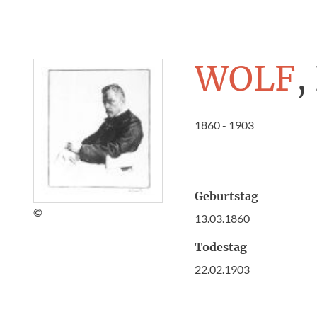
WOLF
,
1860 - 1903
Geburtstag
©
13.03.1860
Todestag
22.02.1903