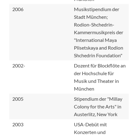
2006
Musikstipendium der
Stadt München;
Rodion-Shchedrin-
Kammermusikpreis der
"International Maya
Plisetskaya and Rodion
Shchedrin Foundation"
2002-
Dozent für Blockflöte an
der Hochschule für
Musik und Theater in
München
2005
Stipendium der "Millay
Colony for the Arts" in
Austerlitz, New York
2003
USA-Debüt mit
Konzerten und