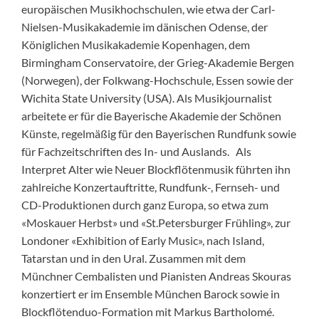
europäischen Musikhochschulen, wie etwa der Carl-
Nielsen-Musikakademie im dänischen Odense, der
Königlichen Musikakademie Kopenhagen, dem
Birmingham Conservatoire, der Grieg-Akademie Bergen
(Norwegen), der Folkwang-Hochschule, Essen sowie der
Wichita State University (USA). Als Musikjournalist
arbeitete er für die Bayerische Akademie der Schönen
Künste, regelmäßig für den Bayerischen Rundfunk sowie
für Fachzeitschriften des In- und Auslands. Als
Interpret Alter wie Neuer Blockflötenmusik führten ihn
zahlreiche Konzertauftritte, Rundfunk-, Fernseh- und
CD-Produktionen durch ganz Europa, so etwa zum
«Moskauer Herbst» und «St.Petersburger Frühling», zur
Londoner «Exhibition of Early Music», nach Island,
Tatarstan und in den Ural. Zusammen mit dem
Münchner Cembalisten und Pianisten Andreas Skouras
konzertiert er im Ensemble München Barock sowie in
Blockflötenduo-Formation mit Markus Bartholomé.