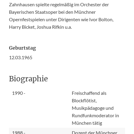
Zahnhausen spielte regelmäßig im Orchester der
Bayerischen Staatsoper bei den Münchner
Opernfestspielen unter Dirigenten wie Ivor Bolton,
Harry Bicket, Joshua Rifkin u.a.
Geburtstag
12.03.1965
Biographie
1990 -
Freischaffend als
Blockflötist,
Musikpädagoge und
Rundfunkmoderator in
München tätig
1988 -
Dozent der Münchner