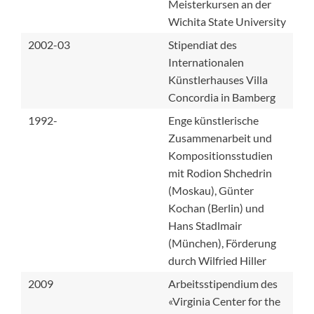
Meisterkursen an der
Wichita State University
2002-03
Stipendiat des
Internationalen
Künstlerhauses Villa
Concordia in Bamberg
1992-
Enge künstlerische
Zusammenarbeit und
Kompositionsstudien
mit Rodion Shchedrin
(Moskau), Günter
Kochan (Berlin) und
Hans Stadlmair
(München), Förderung
durch Wilfried Hiller
2009
Arbeitsstipendium des
«Virginia Center for the