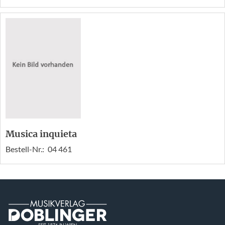
Musica inquieta
Bestell-Nr.:
04 461