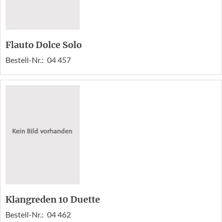
Flauto Dolce Solo
Bestell-Nr.:
04 457
Klangreden 10 Duette
Bestell-Nr.:
04 462