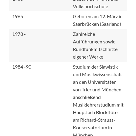
Volkshochschule
1965
Geboren am 12. März in
Saarbrücken (Saarland)
1978 -
Zahlreiche
Aufführungen sowie
Rundfunkmitschnitte
eigener Werke
1984 -90
Studium der Slawistik
und Musikwissenschaft
an den Universitäten
von Trier und München,
anschließend
Musiklehrerstudium mit
Hauptfach Blockflöte
am Richard-Strauss-
Konservatorium in
München