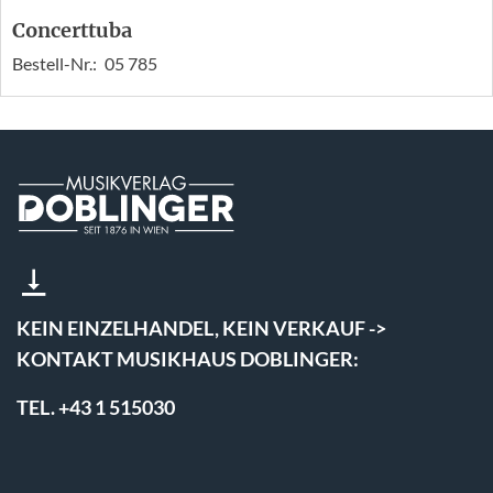
Concerttuba
Bestell-Nr.:
05 785
KEIN EINZELHANDEL, KEIN VERKAUF ->
KONTAKT MUSIKHAUS DOBLINGER:
TEL. +43 1 515030