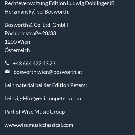
Rechteverwaltung Edition Ludwig Doblinger (B
Herzmansky) bei Bosworth:
Bosworth & Co. Ltd. GmbH
Pöchlarnstraße 20/33
1200 Wien
Österreich
+43 664 422 43 23
bosworth.wien@bosworth.at
Leihmaterial bei der Edition Peters:
Leipzig-Hire@editionpeters.com
Part of Wise Music Group
www.wisemusicclassical.com