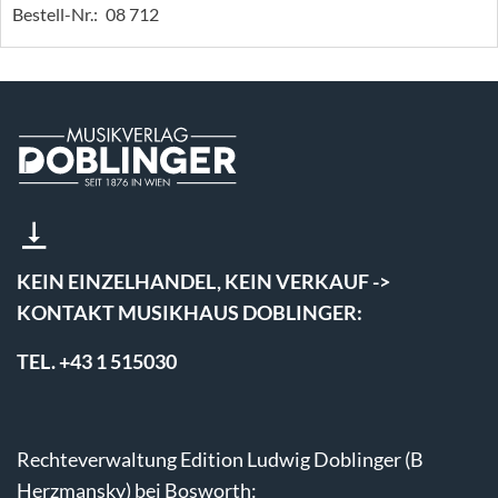
Bestell-Nr.:
08 712
KEIN EINZELHANDEL, KEIN VERKAUF ->
KONTAKT MUSIKHAUS DOBLINGER:
TEL. +43 1 515030
Rechteverwaltung Edition Ludwig Doblinger (B
Herzmansky) bei Bosworth: