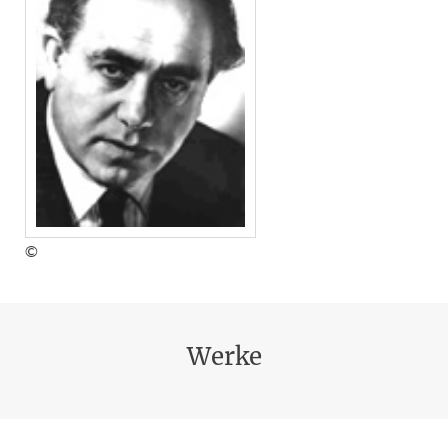
©
Werke