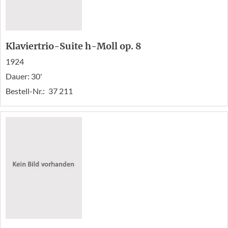
Klaviertrio-Suite h-Moll op. 8
1924
Dauer: 30'
Bestell-Nr.:
37 211