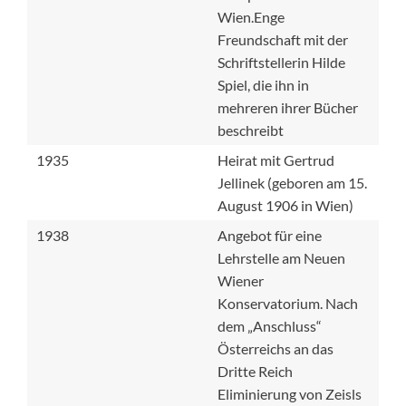
Wien.Enge
Freundschaft mit der
Schriftstellerin Hilde
Spiel, die ihn in
mehreren ihrer Bücher
beschreibt
1935
Heirat mit Gertrud
Jellinek (geboren am 15.
August 1906 in Wien)
1938
Angebot für eine
Lehrstelle am Neuen
Wiener
Konservatorium. Nach
dem „Anschluss“
Österreichs an das
Dritte Reich
Eliminierung von Zeisls