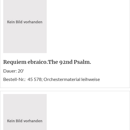
Requiem ebraico.The 92nd Psalm.
Dauer: 20'
Bestell-Nr.:
45 578; Orchestermaterial leihweise