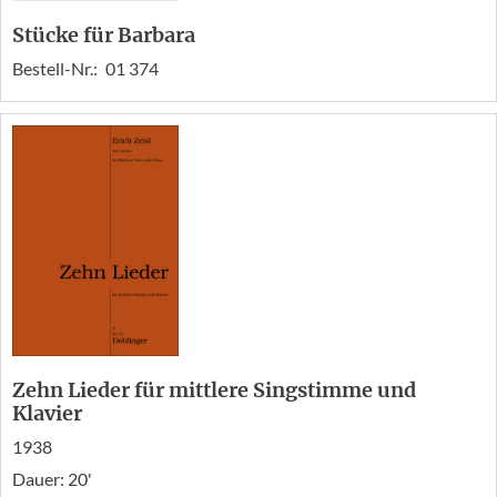
Stücke für Barbara
Bestell-Nr.:
01 374
Zehn Lieder für mittlere Singstimme und
Klavier
1938
Dauer: 20'