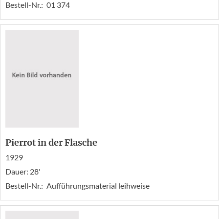
Bestell-Nr.:
01 374
Pierrot in der Flasche
1929
Dauer: 28'
Bestell-Nr.:
Aufführungsmaterial leihweise