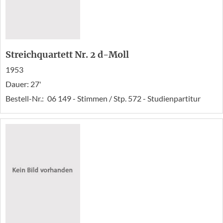
Streichquartett Nr. 2 d-Moll
1953
Dauer: 27'
Bestell-Nr.:
06 149 - Stimmen / Stp. 572 - Studienpartitur