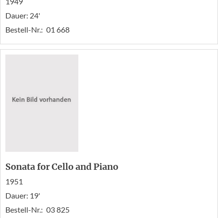
1949
Dauer: 24'
Bestell-Nr.:
01 668
Sonata for Cello and Piano
1951
Dauer: 19'
Bestell-Nr.:
03 825