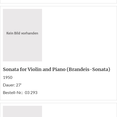
Sonata for Violin and Piano (Brandeis-Sonata)
1950
Dauer: 27'
Bestell-Nr.:
03 293