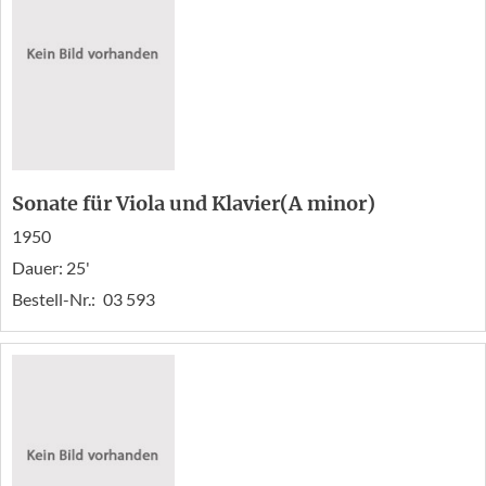
Sonate für Viola und Klavier(A minor)
1950
Dauer: 25'
Bestell-Nr.:
03 593