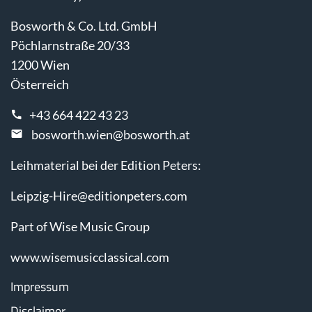
Bosworth & Co. Ltd. GmbH
Pöchlarnstraße 20/33
1200 Wien
Österreich
+43 664 422 43 23
bosworth.wien@bosworth.at
Leihmaterial bei der Edition Peters:
Leipzig-Hire@editionpeters.com
Part of Wise Music Group
www.wisemusicclassical.com
Impressum
Disclaimer