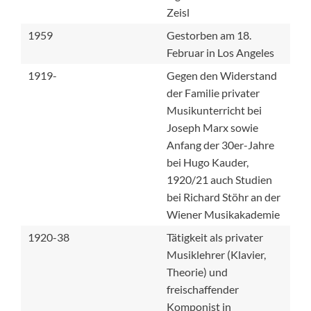
Zeisl
1959
Gestorben am 18.
Februar in Los Angeles
1919-
Gegen den Widerstand
der Familie privater
Musikunterricht bei
Joseph Marx sowie
Anfang der 30er-Jahre
bei Hugo Kauder,
1920/21 auch Studien
bei Richard Stöhr an der
Wiener Musikakademie
1920-38
Tätigkeit als privater
Musiklehrer (Klavier,
Theorie) und
freischaffender
Komponist in