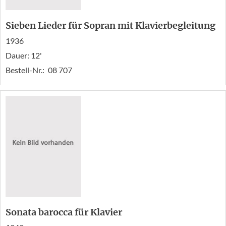
Sieben Lieder für Sopran mit Klavierbegleitung
1936
Dauer: 12'
Bestell-Nr.:
08 707
Sonata barocca für Klavier