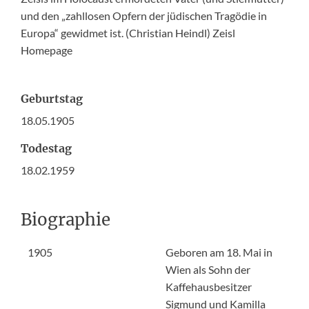
und den „zahllosen Opfern der jüdischen Tragödie in
Europa“ gewidmet ist. (Christian Heindl) Zeisl
Homepage
Geburtstag
18.05.1905
Todestag
18.02.1959
Biographie
1905
Geboren am 18. Mai in
Wien als Sohn der
Kaffehausbesitzer
Sigmund und Kamilla