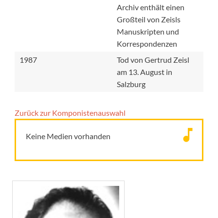
Archiv enthält einen
Großteil von Zeisls
Manuskripten und
Korrespondenzen
1987
Tod von Gertrud Zeisl
am 13. August in
Salzburg
Zurück zur Komponisten­auswahl
Keine Medien vorhanden