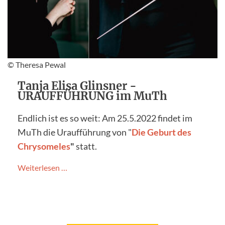
© Theresa Pewal
Tanja Elisa Glinsner -
URAUFFÜHRUNG im MuTh
Endlich ist es so weit: Am 25.5.2022 findet im
MuTh die Uraufführung von "
Die Geburt des
Chrysomeles
"
statt.
Weiterlesen …