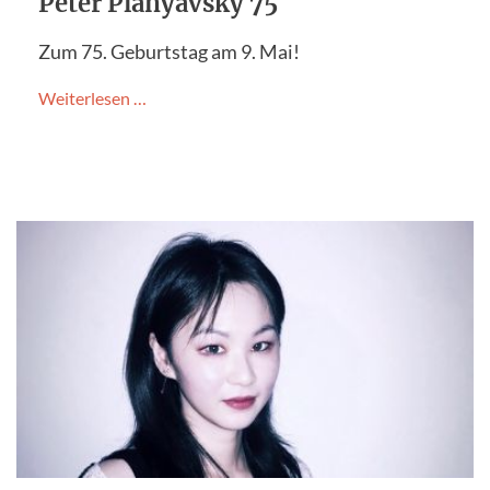
Peter Planyavsky 75
Zum 75. Geburtstag am 9. Mai!
Weiterlesen …