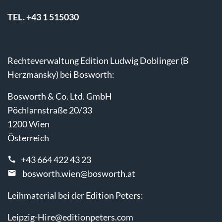
TEL. +43 1 515030
Rechteverwaltung Edition Ludwig Doblinger (B
Herzmansky) bei Bosworth:
Bosworth & Co. Ltd. GmbH
Pöchlarnstraße 20/33
1200 Wien
Österreich
+43 664 422 43 23
bosworth.wien@bosworth.at
Leihmaterial bei der Edition Peters:
Leipzig-Hire@editionpeters.com