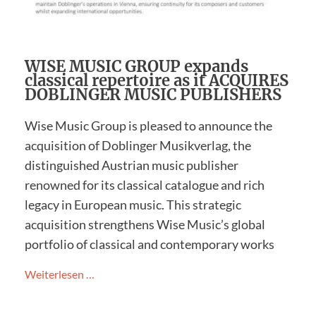
WISE MUSIC GROUP expands
classical repertoire as it ACQUIRES
DOBLINGER MUSIC PUBLISHERS
Wise Music Group is pleased to announce the
acquisition of Doblinger Musikverlag, the
distinguished Austrian music publisher
renowned for its classical catalogue and rich
legacy in European music. This strategic
acquisition strengthens Wise Music’s global
portfolio of classical and contemporary works
Weiterlesen …