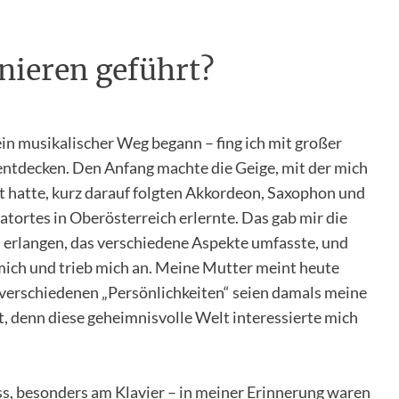
ieren geführt?
ein musikalischer Weg begann – fing ich mit großer
entdecken. Den Anfang machte die Geige, mit der mich
 hatte, kurz darauf folgten Akkordeon, Saxophon und
atortes in Oberösterreich erlernte. Das gab mir die
 erlangen, das verschiedene Aspekte umfasste, und
mich und trieb mich an. Meine Mutter meint heute
verschiedenen „Persönlichkeiten“ seien damals meine
, denn diese geheimnisvolle Welt interessierte mich
ss, besonders am Klavier – in meiner Erinnerung waren