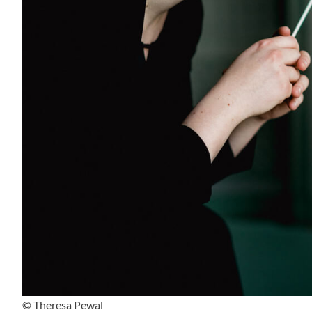
© Theresa Pewal