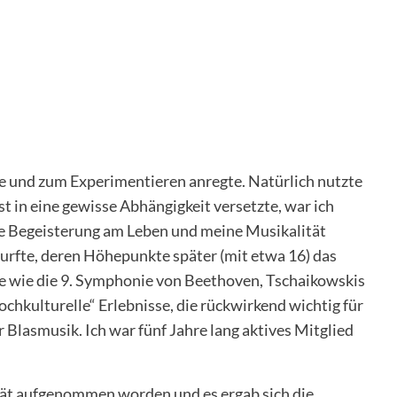
erte und zum Experimentieren anregte. Natürlich nutzte
t in eine gewisse Abhängigkeit versetzte, war ich
ne Begeisterung am Leben und meine Musikalität
urfte, deren Höhepunkte später (mit etwa 16) das
 wie die 9. Symphonie von Beethoven, Tschaikowskis
hkulturelle“ Erlebnisse, die rückwirkend wichtig für
Blasmusik. Ich war fünf Jahre lang aktives Mitglied
ität aufgenommen worden und es ergab sich die