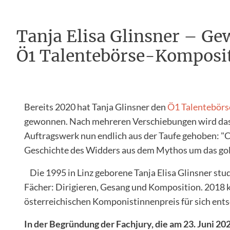
Tanja Elisa Glinsner – Ge
Ö1 Talentebörse-Komposit
Bereits 2020 hat Tanja Glinsner den
Ö1 Talentebörs
gewonnen. Nach mehreren Verschiebungen wird da
Auftragswerk nun endlich aus der Taufe gehoben: "C
Geschichte des Widders aus dem Mythos um das gold
Die 1995 in Linz geborene Tanja Elisa Glinsner stud
Fächer: Dirigieren, Gesang und Komposition. 2018 k
österreichischen Komponistinnenpreis für sich ents
In der Begründung der Fachjury, die am 23. Juni 202