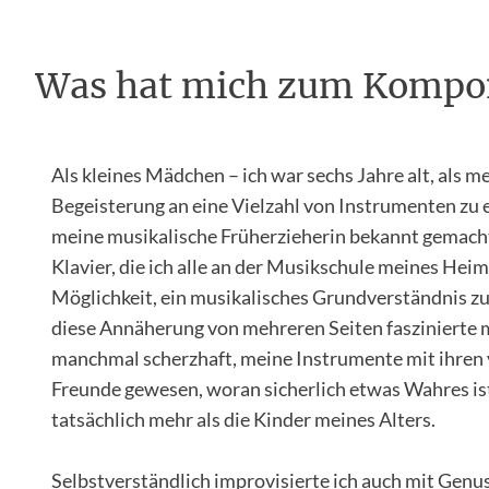
Was hat mich zum Kompon
Als kleines Mädchen – ich war sechs Jahre alt, als m
Begeisterung an eine Vielzahl von Instrumenten zu 
meine musikalische Früherzieherin bekannt gemacht
Klavier, die ich alle an der Musikschule meines Heim
Möglichkeit, ein musikalisches Grundverständnis zu
diese Annäherung von mehreren Seiten faszinierte 
manchmal scherzhaft, meine Instrumente mit ihren 
Freunde gewesen, woran sicherlich etwas Wahres ist
tatsächlich mehr als die Kinder meines Alters.
Selbstverständlich improvisierte ich auch mit Genu