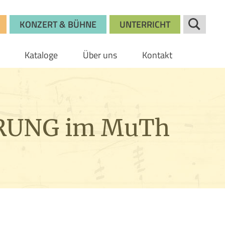
KONZERT & BÜHNE
UNTERRICHT
Kataloge
Über uns
Kontakt
HRUNG im MuTh