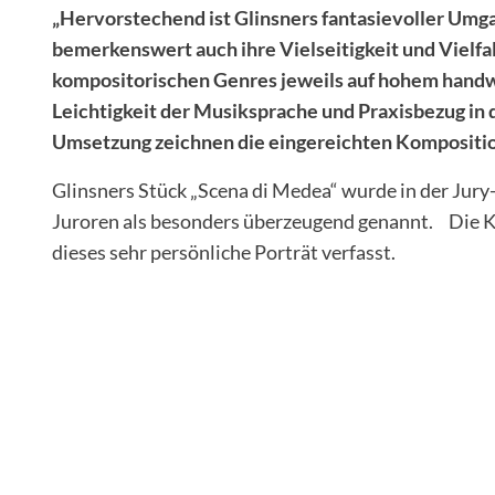
„Hervorstechend ist Glinsners fantasievoller Umg
bemerkenswert auch ihre Vielseitigkeit und Vielfal
kompositorischen Genres jeweils auf hohem hand
Leichtigkeit der Musiksprache und Praxisbezug in
Umsetzung zeichnen die eingereichten Kompositio
Glinsners Stück „Scena di Medea“ wurde in der Jur
Juroren als besonders überzeugend genannt. Die K
dieses sehr persönliche Porträt verfasst.