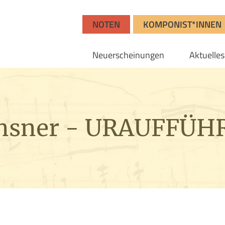
NOTEN
KOMPONIST*INNEN
Neuerscheinungen
Aktuelles
Glinsner - URAUFFÜ