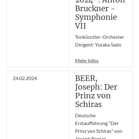
Bruckner -
Symphonie
VII
Tonkünstler-Orchester
Dirigent: Yutaka Sado
Mehr Infos
BEER,
24.02.2024
Joseph: Der
Prinz von
Schiras
Deutsche
Erstaufführung "Der
Prinz von Schiras" von
Joseph Beer in