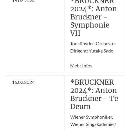
*BRUCKNER
16.02.2024
2024*: Anton
Bruckner -
Symphonie
VII
Tonkünstler-Orchester
Dirigent: Yutaka Sado
Mehr Infos
*BRUCKNER
16.02.2024
2024*: Anton
Bruckner - Te
Deum
Wiener Symphoniker,
Wiener Singakademie /