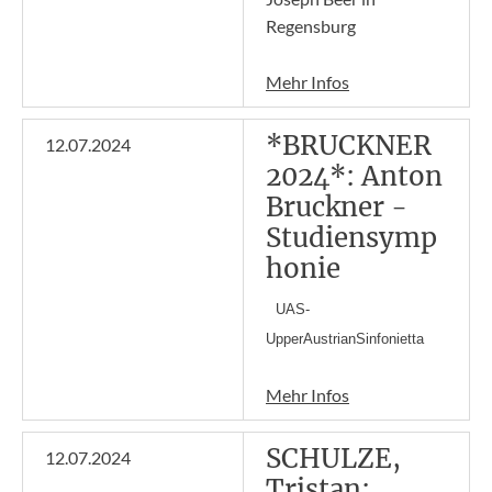
Regensburg
Mehr Infos
*BRUCKNER
12.07.2024
2024*: Anton
Bruckner -
Studiensymp
honie
UAS-
UpperAustrianSinfonietta
Mehr Infos
SCHULZE,
12.07.2024
Tristan: