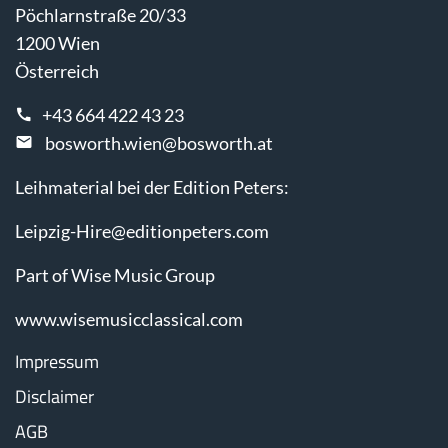
Pöchlarnstraße 20/33
1200 Wien
Österreich
+43 664 422 43 23
bosworth.wien@bosworth.at
Leihmaterial bei der Edition Peters:
Leipzig-Hire@editionpeters.com
Part of Wise Music Group
www.wisemusicclassical.com
Impressum
Disclaimer
AGB