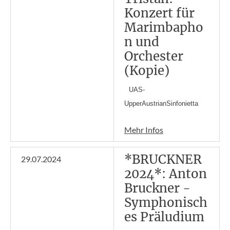
Konzert für
Marimbapho
n und
Orchester
(Kopie)
UAS-
UpperAustrianSinfonietta
Mehr Infos
*BRUCKNER
29.07.2024
2024*: Anton
Bruckner -
Symphonisch
es Präludium