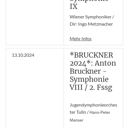
IX
Wiener Symphoniker /
Dir: Ingo Metzmacher
Mehr Infos
*BRUCKNER
13.10.2024
2024*: Anton
Bruckner -
Symphonie
VIII / 2. Fssg
Jugendymphonieorches
ter Tulln /
Hans-Peter
Manser