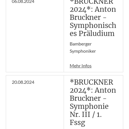
*BRUCKNER
06.08.2024
2024*: Anton
Bruckner -
Symphonisch
es Präludium
Bamberger
Symphoniker
Mehr Infos
*BRUCKNER
20.08.2024
2024*: Anton
Bruckner -
Symphonie
Nr. III / 1.
Fssg