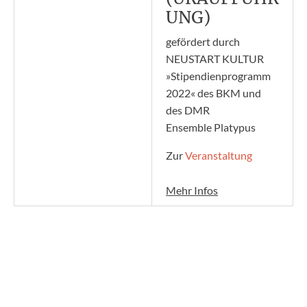
UNG)
gefördert durch
NEUSTART KULTUR
»Stipendienprogramm
2022« des BKM und
des DMR
Ensemble Platypus
Zur
Veranstaltung
Mehr Infos