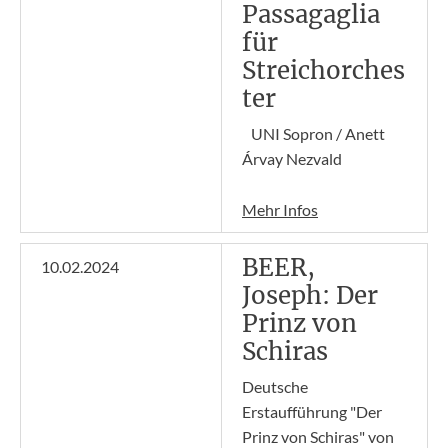
Passagaglia
für
Streichorches
ter
UNI Sopron / Anett
Árvay Nezvald
Mehr Infos
BEER,
10.02.2024
Joseph: Der
Prinz von
Schiras
Deutsche
Erstaufführung "Der
Prinz von Schiras" von