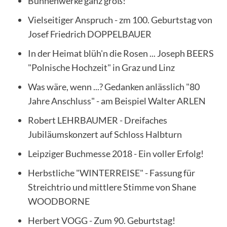
Bühnenwerke ganz groß!
Vielseitiger Anspruch - zm 100. Geburtstag von
Josef Friedrich DOPPELBAUER
In der Heimat blüh'n die Rosen ... Joseph BEERS
"Polnische Hochzeit" in Graz und Linz
Was wäre, wenn ...? Gedanken anlässlich "80
Jahre Anschluss" - am Beispiel Walter ARLEN
Robert LEHRBAUMER - Dreifaches
Jubiläumskonzert auf Schloss Halbturn
Leipziger Buchmesse 2018 - Ein voller Erfolg!
Herbstliche "WINTERREISE" - Fassung für
Streichtrio und mittlere Stimme von Shane
WOODBORNE
Herbert VOGG - Zum 90. Geburtstag!