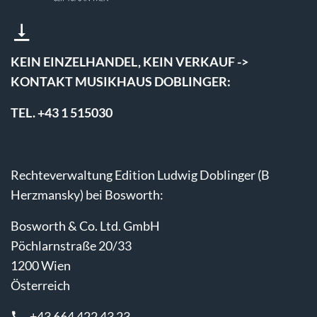
KEIN EINZELHANDEL, KEIN VERKAUF ->
KONTAKT MUSIKHAUS DOBLINGER:
TEL. +43 1 515030
Rechteverwaltung Edition Ludwig Doblinger (B
Herzmansky) bei Bosworth:
Bosworth & Co. Ltd. GmbH
Pöchlarnstraße 20/33
1200 Wien
Österreich
+43 664 422 43 23