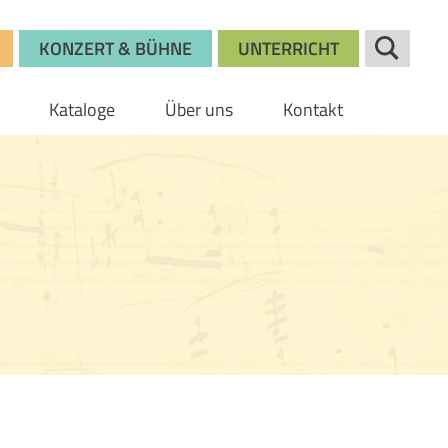
KONZERT & BÜHNE
UNTERRICHT
Kataloge
Über uns
Kontakt