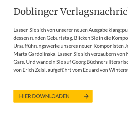
Doblinger Verlagsnachric
Lassen Sie sich von unserer neuen Ausgabe klang:pun
dessen runden Geburtstag. Blicken Sie in die Kompo
Uraufführungswerke unseres neuen Komponisten Jos
Marta Gardolinska. Lassen Sie sich verzaubern von 
Gars. Und wandeln Sie auf Georg Büchners literaris
von Erich Zeisl, aufgeführt vom Eduard von Winter
HIER DOWNLOADEN