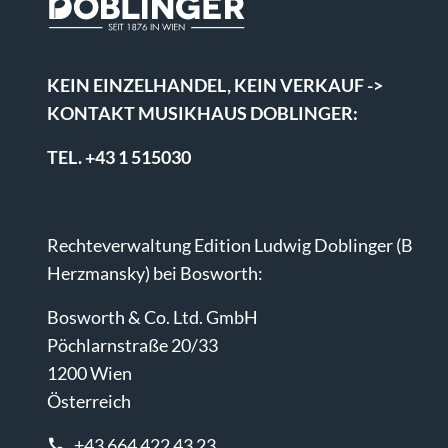
KEIN EINZELHANDEL, KEIN VERKAUF ->
KONTAKT MUSIKHAUS DOBLINGER:
TEL. +43 1 515030
Rechteverwaltung Edition Ludwig Doblinger (B
Herzmansky) bei Bosworth:
Bosworth & Co. Ltd. GmbH
Pöchlarnstraße 20/33
1200 Wien
Österreich
+43 664 422 43 23