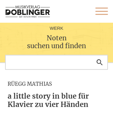
WERK
Noten
suchen und finden
RÜEGG MATHIAS
a little story in blue für
Klavier zu vier Händen