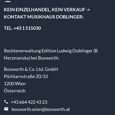
KEIN EINZELHANDEL, KEIN VERKAUF ->
KONTAKT MUSIKHAUS DOBLINGER:
TEL. +43 1 515030
Rechteverwaltung Edition Ludwig Doblinger (B
Herzmansky) bei Bosworth:
Bosworth & Co. Ltd. GmbH
Pöchlarnstraße 20/33
1200 Wien
Österreich
+43 664 422 43 23
bosworth.wien@bosworth.at