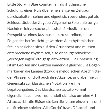
Little Story in Blue könnte man als rhythmische
Schulung, einen Puls über einen längeren Zeitraum
durchzuhalten, sehen und eignet sich besonders gut als
Schlussstück oder Zugabe. Allgemeine Spielanleitungen:
Nachdem ich versuche, „klassische“ Musik aus der
Perspektive eines Jazzmusikers zu schreiben, sollte
Folgendes berücksichtigt werden: Alle rhythmischen
Stellen beziehen sich auf den Grundbeat und müssen
entsprechend rhythmisch, also ohne irgendwelche
„Verzögerungen“ etc. gespielt werden. Die Phrasierung
ist im Großen und Ganzen immer die gleiche: Die Bögen
markieren die Längen (bzw. die melodischen Abschnitte)
der Phrasen und oft auch ihre Akzente, sind aber hier, im
Gegensatz zur klassischen Notation k e i n e
Legatoangaben. Das klassische Staccato kommt
eigentlich fast nie vor, es handelt sich also um eine Art
Attacca, d. h. die Bläser stoßen die Noten einzeln an, und
die Streicher spielen „Alla Corda“ bzw. „Détaché“ und