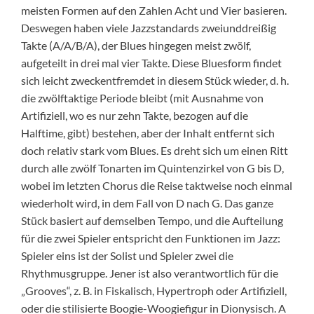
meisten Formen auf den Zahlen Acht und Vier basieren.
Deswegen haben viele Jazzstandards zweiunddreißig
Takte (A/A/B/A), der Blues hingegen meist zwölf,
aufgeteilt in drei mal vier Takte. Diese Bluesform findet
sich leicht zweckentfremdet in diesem Stück wieder, d. h.
die zwölftaktige Periode bleibt (mit Ausnahme von
Artifiziell, wo es nur zehn Takte, bezogen auf die
Halftime, gibt) bestehen, aber der Inhalt entfernt sich
doch relativ stark vom Blues. Es dreht sich um einen Ritt
durch alle zwölf Tonarten im Quintenzirkel von G bis D,
wobei im letzten Chorus die Reise taktweise noch einmal
wiederholt wird, in dem Fall von D nach G. Das ganze
Stück basiert auf demselben Tempo, und die Aufteilung
für die zwei Spieler entspricht den Funktionen im Jazz:
Spieler eins ist der Solist und Spieler zwei die
Rhythmusgruppe. Jener ist also verantwortlich für die
„Grooves“, z. B. in Fiskalisch, Hypertroph oder Artifiziell,
oder die stilisierte Boogie-Woogiefigur in Dionysisch. A