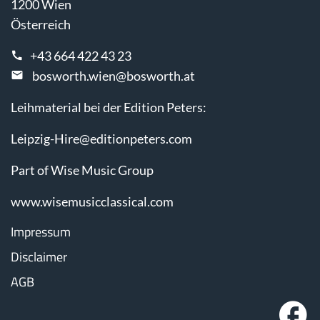
1200 Wien
Österreich
+43 664 422 43 23
bosworth.wien@bosworth.at
Leihmaterial bei der Edition Peters:
Leipzig-Hire@editionpeters.com
Part of Wise Music Group
www.wisemusicclassical.com
Impressum
Disclaimer
AGB