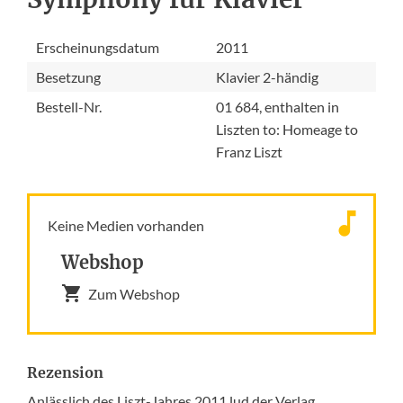
Erscheinungsdatum
2011
Besetzung
Klavier 2-händig
Bestell-Nr.
01 684, enthalten in
Liszten to: Homeage to
Franz Liszt
Keine Medien vorhanden
Webshop
Zum Webshop
Rezension
Anlässlich des Liszt-Jahres 2011 lud der Verlag