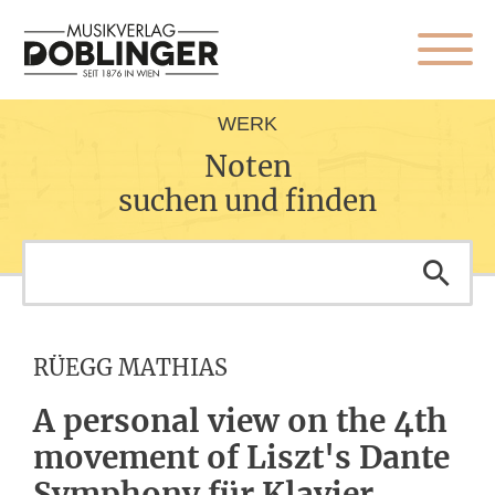
WERK
Noten
suchen und finden
RÜEGG MATHIAS
A personal view on the 4th
movement of Liszt's Dante
Symphony für Klavier