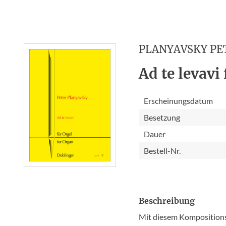
PLANYAVSKY PE
Ad te levavi 
Erscheinungsdatum
Besetzung
Dauer
Bestell-Nr.
Beschreibung
Mit diesem Kompositions