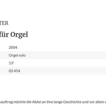
TER
für Orgel
2004
Orgel solo
13'
02 454
auftrag möchte die Abtei an ihre lange Geschichte und vor allem