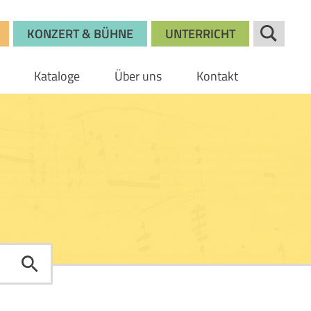
KONZERT & BÜHNE
UNTERRICHT
Kataloge
Über uns
Kontakt