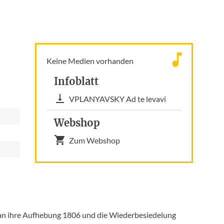
Keine Medien vorhanden
Infoblatt
VPLANYAVSKY Ad te levavi
Webshop
Zum Webshop
 an ihre Aufhebung 1806 und die Wiederbesiedelung