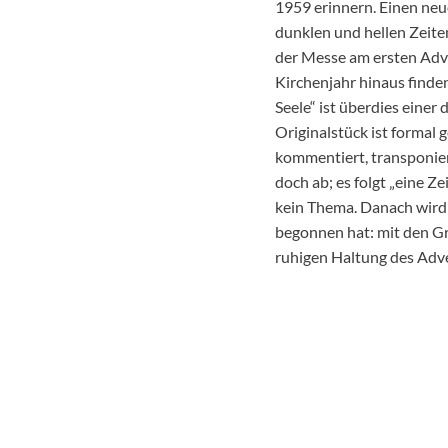
1959 erinnern. Einen neu
dunklen und hellen Zeite
der Messe am ersten Adv
Kirchenjahr hinaus finde
Seele“ ist überdies eine
Originalstück ist formal 
kommentiert, transponier
doch ab; es folgt „eine Z
kein Thema. Danach wird 
begonnen hat: mit den Gru
ruhigen Haltung des Adve