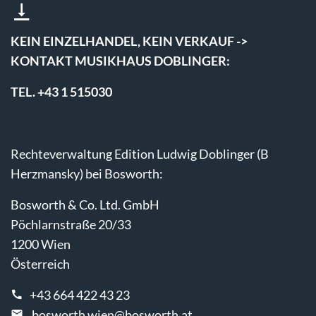
KEIN EINZELHANDEL, KEIN VERKAUF ->
KONTAKT MUSIKHAUS DOBLINGER:
TEL. +43 1 515030
Rechteverwaltung Edition Ludwig Doblinger (B
Herzmansky) bei Bosworth:
Bosworth & Co. Ltd. GmbH
Pöchlarnstraße 20/33
1200 Wien
Österreich
+43 664 422 43 23
bosworth.wien@bosworth.at