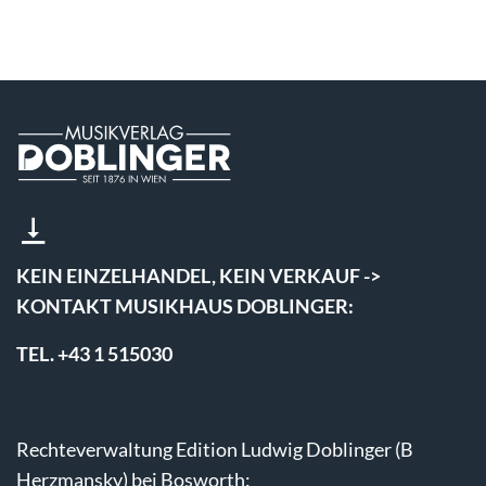
KEIN EINZELHANDEL, KEIN VERKAUF ->
KONTAKT MUSIKHAUS DOBLINGER:
TEL. +43 1 515030
Rechteverwaltung Edition Ludwig Doblinger (B
Herzmansky) bei Bosworth: