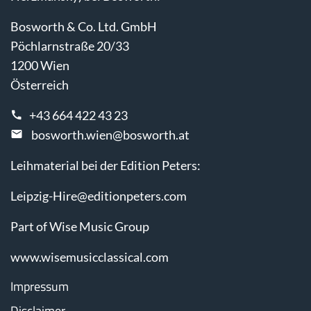
Bosworth & Co. Ltd. GmbH
Pöchlarnstraße 20/33
1200 Wien
Österreich
+43 664 422 43 23
bosworth.wien@bosworth.at
Leihmaterial bei der Edition Peters:
Leipzig-Hire@editionpeters.com
Part of Wise Music Group
www.wisemusicclassical.com
Impressum
Disclaimer