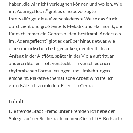
haben, die wir nicht verleugnen können und wollen. Wie
im „Aderngeflecht“ gibt es eine bevorzugte
Intervallfolge, die auf verschiedenste Weise das Stück
durchzieht und größtenteils Melodik und Harmonik, die
für mich immer ein Ganzes bilden, bestimmt. Anders als
im „Aderngeflecht“ gibt es darüber hinaus etwas wie
einen melodischen Leit-gedanken, der deutlich am
Anfang in der Altflöte, später in der Viola auftritt, an
anderen Stellen – oft versteckt – in verschiedenen
rhythmischen Formulierungen und Umkehrungen
erscheint. Plakative thematische Arbeit wird freilich
grundsätzlich vermieden. Friedrich Cerha
Inhalt
Die fremde Stadt Fremd unter Fremden Ich hebe den
Spiegel auf der Suche nach meinem Gesicht (E. Breisach)