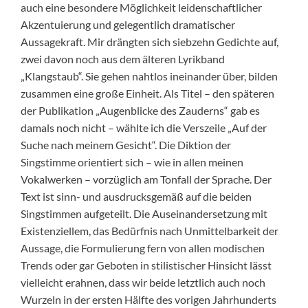
auch eine besondere Möglichkeit leidenschaftlicher
Akzentuierung und gelegentlich dramatischer
Aussagekraft. Mir drängten sich siebzehn Gedichte auf,
zwei davon noch aus dem älteren Lyrikband
„Klangstaub“. Sie gehen nahtlos ineinander über, bilden
zusammen eine große Einheit. Als Titel – den späteren
der Publikation „Augenblicke des Zauderns“ gab es
damals noch nicht – wählte ich die Verszeile „Auf der
Suche nach meinem Gesicht“. Die Diktion der
Singstimme orientiert sich – wie in allen meinen
Vokalwerken – vorzüglich am Tonfall der Sprache. Der
Text ist sinn- und ausdrucksgemäß auf die beiden
Singstimmen aufgeteilt. Die Auseinandersetzung mit
Existenziellem, das Bedürfnis nach Unmittelbarkeit der
Aussage, die Formulierung fern von allen modischen
Trends oder gar Geboten in stilistischer Hinsicht lässt
vielleicht erahnen, dass wir beide letztlich auch noch
Wurzeln in der ersten Hälfte des vorigen Jahrhunderts