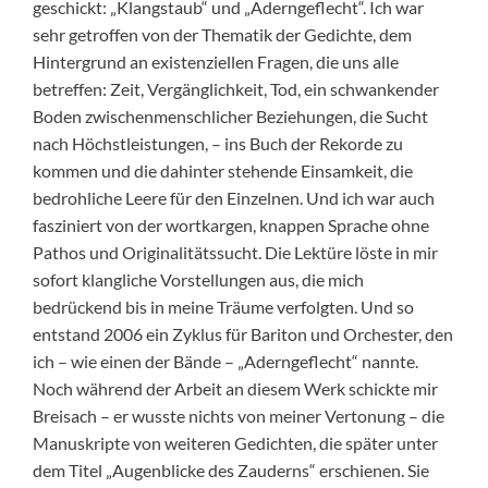
geschickt: „Klangstaub“ und „Aderngeflecht“. Ich war
sehr getroffen von der Thematik der Gedichte, dem
Hintergrund an existenziellen Fragen, die uns alle
betreffen: Zeit, Vergänglichkeit, Tod, ein schwankender
Boden zwischenmenschlicher Beziehungen, die Sucht
nach Höchstleistungen, – ins Buch der Rekorde zu
kommen und die dahinter stehende Einsamkeit, die
bedrohliche Leere für den Einzelnen. Und ich war auch
fasziniert von der wortkargen, knappen Sprache ohne
Pathos und Originalitätssucht. Die Lektüre löste in mir
sofort klangliche Vorstellungen aus, die mich
bedrückend bis in meine Träume verfolgten. Und so
entstand 2006 ein Zyklus für Bariton und Orchester, den
ich – wie einen der Bände – „Aderngeflecht“ nannte.
Noch während der Arbeit an diesem Werk schickte mir
Breisach – er wusste nichts von meiner Vertonung – die
Manuskripte von weiteren Gedichten, die später unter
dem Titel „Augenblicke des Zauderns“ erschienen. Sie