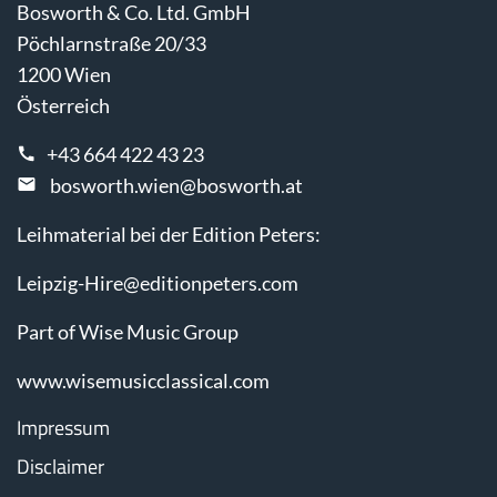
Bosworth & Co. Ltd. GmbH
Pöchlarnstraße 20/33
1200 Wien
Österreich
+43 664 422 43 23
bosworth.wien@bosworth.at
Leihmaterial bei der Edition Peters:
Leipzig-Hire@editionpeters.com
Part of Wise Music Group
www.wisemusicclassical.com
Impressum
Disclaimer