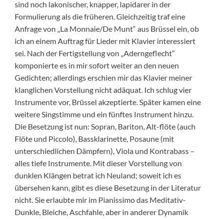
sind noch lakonischer, knapper, lapidarer in der
Formulierung als die früheren. Gleichzeitig traf eine
Anfrage von „La Monnaie/De Munt“ aus Brüssel ein, ob
ich an einem Auftrag für Lieder mit Klavier interessiert
sei. Nach der Fertigstellung von „Aderngeflecht“
komponierte es in mir sofort weiter an den neuen
Gedichten; allerdings erschien mir das Klavier meiner
klanglichen Vorstellung nicht adäquat. Ich schlug vier
Instrumente vor, Brüssel akzeptierte. Später kamen eine
weitere Singstimme und ein fünftes Instrument hinzu.
Die Besetzung ist nun: Sopran, Bariton, Alt-flöte (auch
Flöte und Piccolo), Bassklarinette, Posaune (mit
unterschiedlichen Dämpfern), Viola und Kontrabass –
alles tiefe Instrumente. Mit dieser Vorstellung von
dunklen Klängen betrat ich Neuland; soweit ich es
übersehen kann, gibt es diese Besetzung in der Literatur
nicht. Sie erlaubte mir im Pianissimo das Meditativ-
Dunkle, Bleiche, Aschfahle, aber in anderer Dynamik