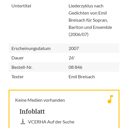
Untertitel
Liederzyklus nach
Gedichten von Emil
Breisach für Sopran,
Bariton und Ensemble
(2006/07)
Erscheinungsdatum
2007
Dauer
26'
Bestell-Nr.
08 846
Texter
Emil Breisach
Keine Medien vorhanden
Infoblatt
VCERHA Auf der Suche