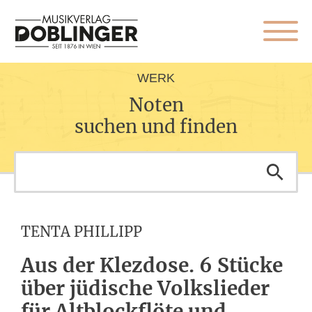
WERK
Noten
suchen und finden
TENTA PHILLIPP
Aus der Klezdose. 6 Stücke
über jüdische Volkslieder
für Altblockflöte und