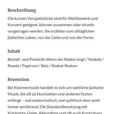
Beschreibung
Die kurzen Vorspielstücke sind für Wettbewerb und
Konzert geeignet, können zusammen oder einzeln
vorgetragen werden. Sie erzählen vom alltäglichen
jüdischen Leben, von der Liebe und von der Ferne.
Inhalt
Bestell- und Preisinfo Wenn der Rebbe singt / Yankele /
Rezele / Papirosn / Belz / Shabat Shalom
Rezension
Bei Klezmermusik handelt es sich um weltliche jüdische
Musik, die oft zu Hochzeiten und anderen Festen
erklingt – mal melancholisch, mal spöttisch aber wohl
immer anrührend. Die Standardbesetzung mit
Klarinette, Geige, Akkordeon und oft auch Kontrabass