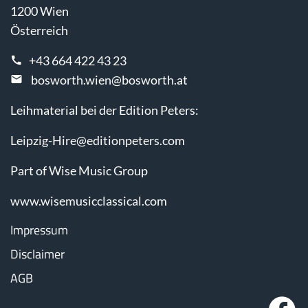
1200 Wien
Österreich
+43 664 422 43 23
bosworth.wien@bosworth.at
Leihmaterial bei der Edition Peters:
Leipzig-Hire@editionpeters.com
Part of Wise Music Group
www.wisemusicclassical.com
Impressum
Disclaimer
AGB