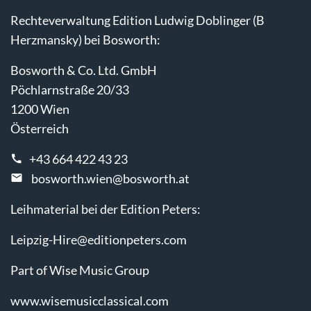
Rechteverwaltung Edition Ludwig Doblinger (B
Herzmansky) bei Bosworth:
Bosworth & Co. Ltd. GmbH
Pöchlarnstraße 20/33
1200 Wien
Österreich
+43 664 422 43 23
bosworth.wien@bosworth.at
Leihmaterial bei der Edition Peters:
Leipzig-Hire@editionpeters.com
Part of Wise Music Group
www.wisemusicclassical.com