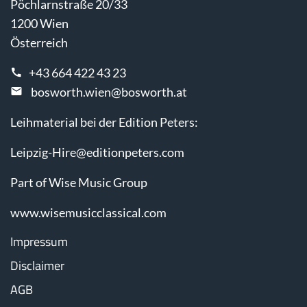
Pöchlarnstraße 20/33
1200 Wien
Österreich
+43 664 422 43 23
bosworth.wien@bosworth.at
Leihmaterial bei der Edition Peters:
Leipzig-Hire@editionpeters.com
Part of Wise Music Group
www.wisemusicclassical.com
Impressum
Disclaimer
AGB