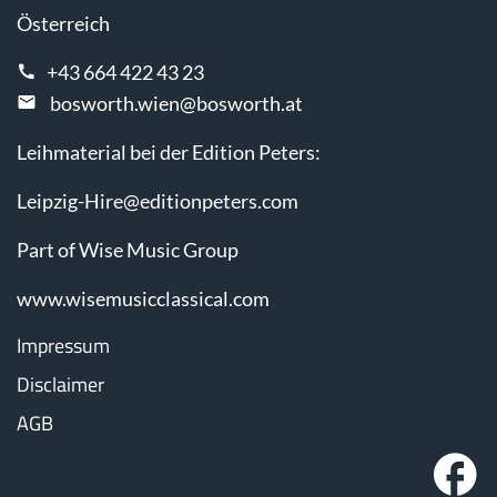
Österreich
+43 664 422 43 23
bosworth.wien@bosworth.at
Leihmaterial bei der Edition Peters:
Leipzig-Hire@editionpeters.com
Part of Wise Music Group
www.wisemusicclassical.com
Impressum
Disclaimer
AGB