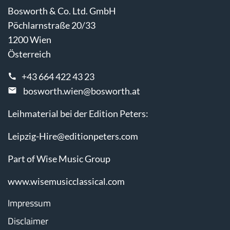
Bosworth & Co. Ltd. GmbH
Pöchlarnstraße 20/33
1200 Wien
Österreich
+43 664 422 43 23
bosworth.wien@bosworth.at
Leihmaterial bei der Edition Peters:
Leipzig-Hire@editionpeters.com
Part of Wise Music Group
www.wisemusicclassical.com
Impressum
Disclaimer