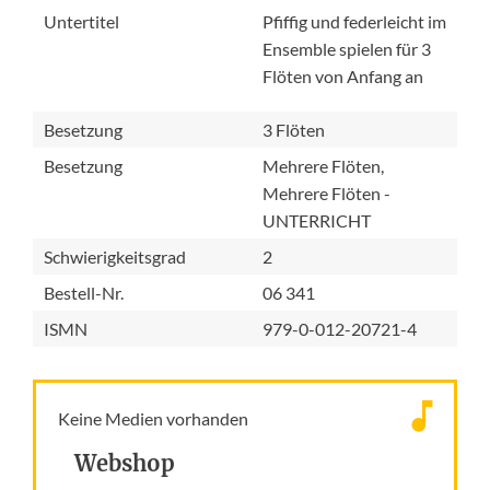
Untertitel
Pfiffig und federleicht im
Ensemble spielen für 3
Flöten von Anfang an
Besetzung
3 Flöten
Besetzung
Mehrere Flöten,
Mehrere Flöten -
UNTERRICHT
Schwierigkeitsgrad
2
Bestell-Nr.
06 341
ISMN
979-0-012-20721-4
Keine Medien vorhanden
Webshop