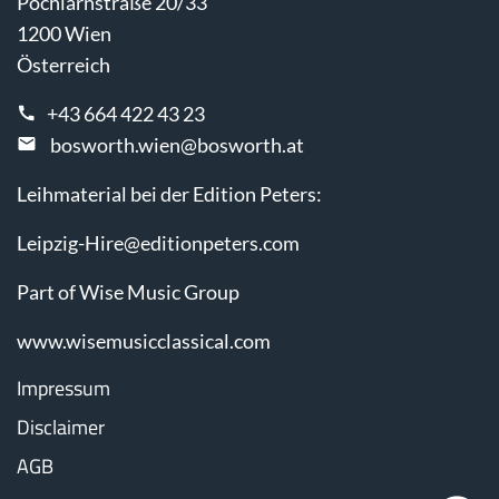
Pöchlarnstraße 20/33
1200 Wien
Österreich
+43 664 422 43 23
bosworth.wien@bosworth.at
Leihmaterial bei der Edition Peters:
Leipzig-Hire@editionpeters.com
Part of Wise Music Group
www.wisemusicclassical.com
Impressum
Disclaimer
AGB