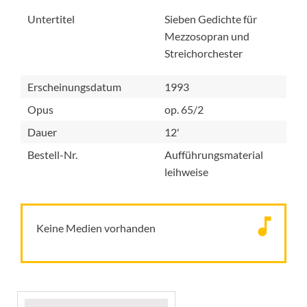
Untertitel
Sieben Gedichte für
Mezzosopran und
Streichorchester
Erscheinungsdatum
1993
Opus
op. 65/2
Dauer
12'
Bestell-Nr.
Aufführungsmaterial
leihweise
Keine Medien vorhanden