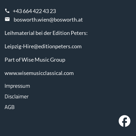
+43 664 422 43 23
bosworth.wien@bosworth.at
Leihmaterial bei der Edition Peters:
Leipzig-Hire@editionpeters.com
Part of Wise Music Group
www.wisemusicclassical.com
Impressum
Disclaimer
AGB