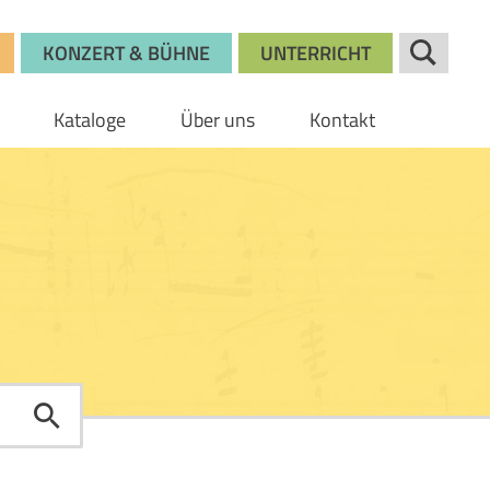
KONZERT & BÜHNE
UNTERRICHT
Kataloge
Über uns
Kontakt