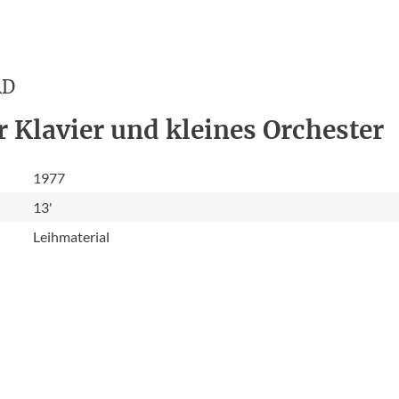
RD
r Klavier und kleines Orchester
1977
13'
Leihmaterial