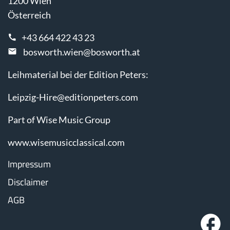
1200 Wien
Österreich
+43 664 422 43 23
bosworth.wien@bosworth.at
Leihmaterial bei der Edition Peters:
Leipzig-Hire@editionpeters.com
Part of Wise Music Group
www.wisemusicclassical.com
Impressum
Disclaimer
AGB